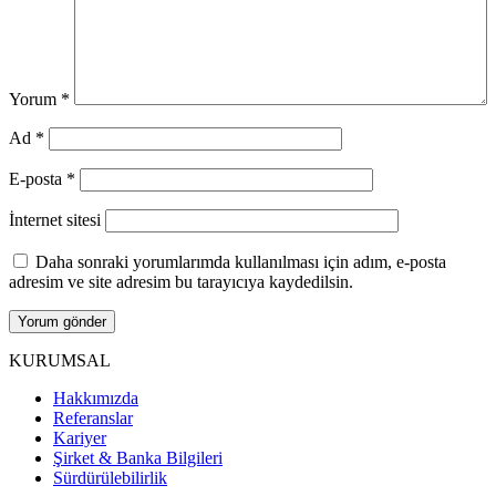
Yorum
*
Ad
*
E-posta
*
İnternet sitesi
Daha sonraki yorumlarımda kullanılması için adım, e-posta
adresim ve site adresim bu tarayıcıya kaydedilsin.
KURUMSAL
Hakkımızda
Referanslar
Kariyer
Şirket & Banka Bilgileri
Sürdürülebilirlik