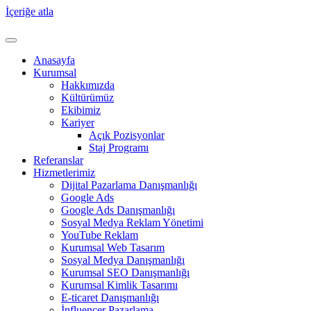
İçeriğe atla
Anasayfa
Kurumsal
Hakkımızda
Kültürümüz
Ekibimiz
Kariyer
Açık Pozisyonlar
Staj Programı
Referanslar
Hizmetlerimiz
Dijital Pazarlama Danışmanlığı
Google Ads
Google Ads Danışmanlığı
Sosyal Medya Reklam Yönetimi
YouTube Reklam
Kurumsal Web Tasarım
Sosyal Medya Danışmanlığı
Kurumsal SEO Danışmanlığı
Kurumsal Kimlik Tasarımı
E-ticaret Danışmanlığı
İnfluencer Pazarlama