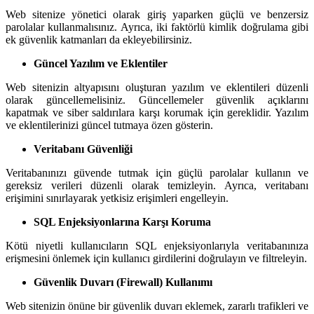
Web sitenize yönetici olarak giriş yaparken güçlü ve benzersiz
parolalar kullanmalısınız. Ayrıca, iki faktörlü kimlik doğrulama gibi
ek güvenlik katmanları da ekleyebilirsiniz.
Güncel Yazılım ve Eklentiler
Web sitenizin altyapısını oluşturan yazılım ve eklentileri düzenli
olarak güncellemelisiniz. Güncellemeler güvenlik açıklarını
kapatmak ve siber saldırılara karşı korumak için gereklidir. Yazılım
ve eklentilerinizi güncel tutmaya özen gösterin.
Veritabanı Güvenliği
Veritabanınızı güvende tutmak için güçlü parolalar kullanın ve
gereksiz verileri düzenli olarak temizleyin. Ayrıca, veritabanı
erişimini sınırlayarak yetkisiz erişimleri engelleyin.
SQL Enjeksiyonlarına Karşı Koruma
Kötü niyetli kullanıcıların SQL enjeksiyonlarıyla veritabanınıza
erişmesini önlemek için kullanıcı girdilerini doğrulayın ve filtreleyin.
Güvenlik Duvarı (Firewall) Kullanımı
Web sitenizin önüne bir güvenlik duvarı eklemek, zararlı trafikleri ve