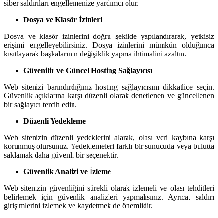
siber saldırıları engellemenize yardımcı olur.
Dosya ve Klasör İzinleri
Dosya ve klasör izinlerini doğru şekilde yapılandırarak, yetkisiz
erişimi engelleyebilirsiniz. Dosya izinlerini mümkün olduğunca
kısıtlayarak başkalarının değişiklik yapma ihtimalini azaltın.
Güvenilir ve Güncel Hosting Sağlayıcısı
Web sitenizi barındırdığınız hosting sağlayıcısını dikkatlice seçin.
Güvenlik açıklarına karşı düzenli olarak denetlenen ve güncellenen
bir sağlayıcı tercih edin.
Düzenli Yedekleme
Web sitenizin düzenli yedeklerini alarak, olası veri kaybına karşı
korunmuş olursunuz. Yedeklemeleri farklı bir sunucuda veya bulutta
saklamak daha güvenli bir seçenektir.
Güvenlik Analizi ve İzleme
Web sitenizin güvenliğini sürekli olarak izlemeli ve olası tehditleri
belirlemek için güvenlik analizleri yapmalısınız. Ayrıca, saldırı
girişimlerini izlemek ve kaydetmek de önemlidir.