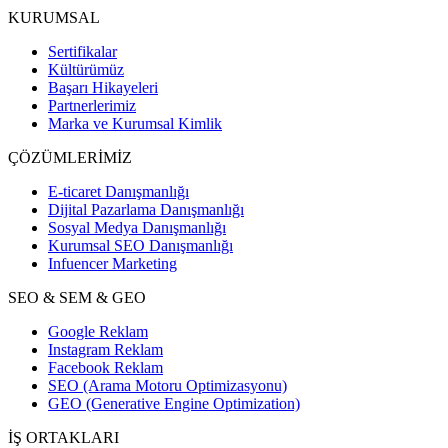
KURUMSAL
Sertifikalar
Kültürümüz
Başarı Hikayeleri
Partnerlerimiz
Marka ve Kurumsal Kimlik
ÇÖZÜMLERİMİZ
E-ticaret Danışmanlığı
Dijital Pazarlama Danışmanlığı
Sosyal Medya Danışmanlığı
Kurumsal SEO Danışmanlığı
Infuencer Marketing
SEO & SEM & GEO
Google Reklam
Instagram Reklam
Facebook Reklam
SEO (Arama Motoru Optimizasyonu)
GEO (Generative Engine Optimization)
İŞ ORTAKLARI