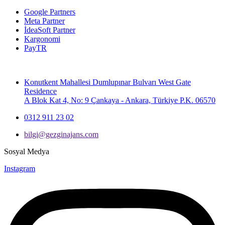
Google Partners
Meta Partner
İdeaSoft Partner
Kargonomi
PayTR
Konutkent Mahallesi Dumlupınar Bulvarı West Gate
Residence
A Blok Kat 4, No: 9 Çankaya - Ankara, Türkiye P.K. 06570
0312 911 23 02
bilgi@gezginajans.com
Sosyal Medya
Instagram