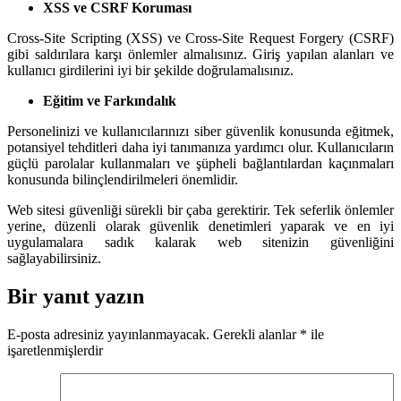
XSS ve CSRF Koruması
Cross-Site Scripting (XSS) ve Cross-Site Request Forgery (CSRF)
gibi saldırılara karşı önlemler almalısınız. Giriş yapılan alanları ve
kullanıcı girdilerini iyi bir şekilde doğrulamalısınız.
Eğitim ve Farkındalık
Personelinizi ve kullanıcılarınızı siber güvenlik konusunda eğitmek,
potansiyel tehditleri daha iyi tanımanıza yardımcı olur. Kullanıcıların
güçlü parolalar kullanmaları ve şüpheli bağlantılardan kaçınmaları
konusunda bilinçlendirilmeleri önemlidir.
Web sitesi güvenliği sürekli bir çaba gerektirir. Tek seferlik önlemler
yerine, düzenli olarak güvenlik denetimleri yaparak ve en iyi
uygulamalara sadık kalarak web sitenizin güvenliğini
sağlayabilirsiniz.
Bir yanıt yazın
E-posta adresiniz yayınlanmayacak.
Gerekli alanlar
*
ile
işaretlenmişlerdir