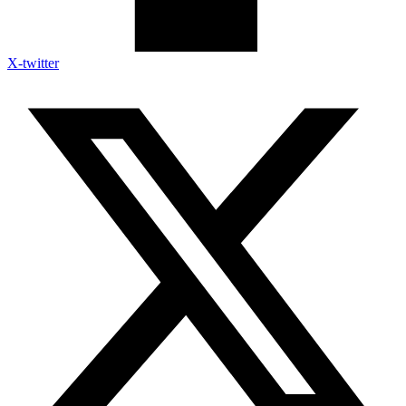
X-twitter