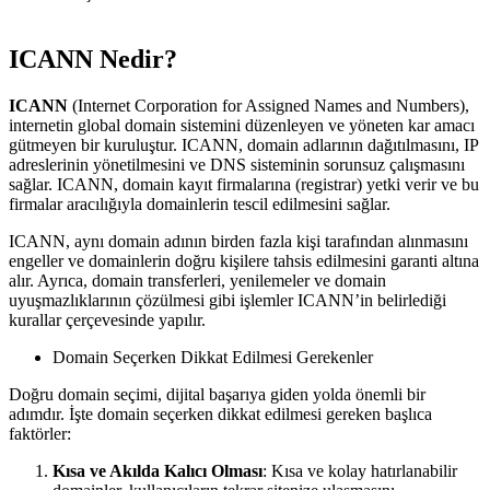
ICANN Nedir?
ICANN
(Internet Corporation for Assigned Names and Numbers),
internetin global domain sistemini düzenleyen ve yöneten kar amacı
gütmeyen bir kuruluştur. ICANN, domain adlarının dağıtılmasını, IP
adreslerinin yönetilmesini ve DNS sisteminin sorunsuz çalışmasını
sağlar. ICANN, domain kayıt firmalarına (registrar) yetki verir ve bu
firmalar aracılığıyla domainlerin tescil edilmesini sağlar.
ICANN, aynı domain adının birden fazla kişi tarafından alınmasını
engeller ve domainlerin doğru kişilere tahsis edilmesini garanti altına
alır. Ayrıca, domain transferleri, yenilemeler ve domain
uyuşmazlıklarının çözülmesi gibi işlemler ICANN’in belirlediği
kurallar çerçevesinde yapılır.
Domain Seçerken Dikkat Edilmesi Gerekenler
Doğru domain seçimi, dijital başarıya giden yolda önemli bir
adımdır. İşte domain seçerken dikkat edilmesi gereken başlıca
faktörler:
Kısa ve Akılda Kalıcı Olması
: Kısa ve kolay hatırlanabilir