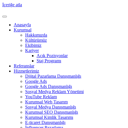
İçeriğe atla
Anasayfa
Kurumsal
Hakkımızda
Kültürümüz
Ekibimiz
Kariyer
Açık Pozisyonlar
Staj Programı
Referanslar
Hizmetlerimiz
Dijital Pazarlama Danışmanlığı
Google Ads
Google Ads Danışmanlığı
Sosyal Medya Reklam Yönetimi
YouTube Reklam
Kurumsal Web Tasarım
Sosyal Medya Danışmanlığı
Kurumsal SEO Danışmanlığı
Kurumsal Kimlik Tasarımı
E-ticaret Danışmanlığı
İnfluencer Pazarlama