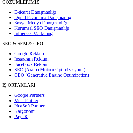
ÇÖZÜMLERİMİZ
E-ticaret Danışmanlığı
Dijital Pazarlama Danışmanlığı
Sosyal Medya Danışmanlığı
Kurumsal SEO Danışmanlığı
Infuencer Marketing
SEO & SEM & GEO
Google Reklam
Instagram Reklam
Facebook Reklam
SEO (Arama Motoru Optimizasyonu)
GEO (Generative Engine Optimization)
İŞ ORTAKLARI
Google Partners
Meta Partner
İdeaSoft Partner
Kargonomi
PayTR