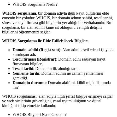
WHOIS Sorgulama Nedir?
WHOIS sorgulama
, bir domain adıyla ilgili kayıt bilgilerini elde
etmenin bir yoludur. WHOIS, bir domain adının sahibi, tescil tarihi,
süresi ve kayıt firması gibi bilgilerin yer aldığı bir veritabanıdır. Bu
sorgulama, bir alan adının kime ait olduğunu ve ilgili iletişim
bilgilerini öğrenmenizi sağlar.
WHOIS Sorgulama ile Elde Edilebilecek Bilgiler:
Domain sahibi (Registrant)
: Alan adını tescil eden kişi ya da
kuruluşun adı.
Tescil firması (Registrar)
: Domain adını sağlayan kayıt
firmasının bilgileri.
Tescil tarihi
: Domainin ilk alındığı tarih.
Yenileme tarihi
: Domain adının ne zaman yenilenmesi
gerektiği.
Domainin durumu
: Domain aktif mi, kilitli mi, kullanımda
mı?
WHOIS sorgulaması, alan adıyla ilgili şeffaf bilgiye erişmeyi sağlar
ve web sitelerinin güvenliğini, yasal uyumluluğunu ve dijital
kimliğini takip etmekte kullanılır.
WHOIS Bilgileri Nasıl Gizlenir?