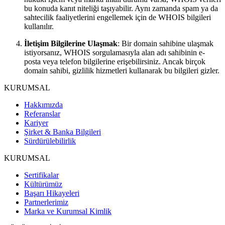
bu konuda kanıt niteliği taşıyabilir. Aynı zamanda spam ya da
sahtecilik faaliyetlerini engellemek için de WHOIS bilgileri
kullanılır.
İletişim Bilgilerine Ulaşmak
: Bir domain sahibine ulaşmak
istiyorsanız, WHOIS sorgulamasıyla alan adı sahibinin e-
posta veya telefon bilgilerine erişebilirsiniz. Ancak birçok
domain sahibi, gizlilik hizmetleri kullanarak bu bilgileri gizler.
KURUMSAL
Hakkımızda
Referanslar
Kariyer
Şirket & Banka Bilgileri
Sürdürülebilirlik
KURUMSAL
Sertifikalar
Kültürümüz
Başarı Hikayeleri
Partnerlerimiz
Marka ve Kurumsal Kimlik