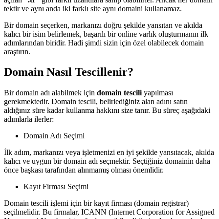
tektir ve aynı anda iki farklı site aynı domaini kullanamaz.
Bir domain seçerken, markanızı doğru şekilde yansıtan ve akılda
kalıcı bir isim belirlemek, başarılı bir online varlık oluşturmanın ilk
adımlarından biridir. Hadi şimdi sizin için özel olabilecek domain
araştırın.
Domain Nasıl Tescillenir?
Bir domain adı alabilmek için
domain tescili
yapılması
gerekmektedir. Domain tescili, belirlediğiniz alan adını satın
aldığınız süre kadar kullanma hakkını size tanır. Bu süreç aşağıdaki
adımlarla ilerler:
Domain Adı Seçimi
İlk adım, markanızı veya işletmenizi en iyi şekilde yansıtacak, akılda
kalıcı ve uygun bir domain adı seçmektir. Seçtiğiniz domainin daha
önce başkası tarafından alınmamış olması önemlidir.
Kayıt Firması Seçimi
Domain tescili işlemi için bir kayıt firması (domain registrar)
seçilmelidir. Bu firmalar, ICANN (Internet Corporation for Assigned