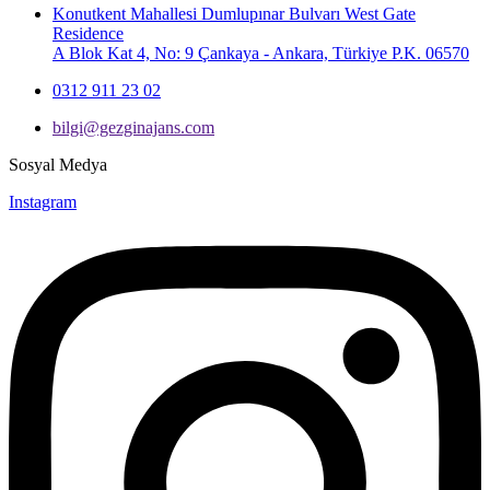
Konutkent Mahallesi Dumlupınar Bulvarı West Gate
Residence
A Blok Kat 4, No: 9 Çankaya - Ankara, Türkiye P.K. 06570
0312 911 23 02
bilgi@gezginajans.com
Sosyal Medya
Instagram