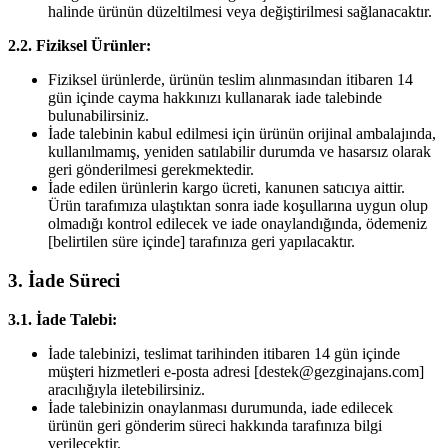
halinde ürünün düzeltilmesi veya değiştirilmesi sağlanacaktır.
2.2. Fiziksel Ürünler:
Fiziksel ürünlerde, ürünün teslim alınmasından itibaren 14
gün içinde cayma hakkınızı kullanarak iade talebinde
bulunabilirsiniz.
İade talebinin kabul edilmesi için ürünün orijinal ambalajında,
kullanılmamış, yeniden satılabilir durumda ve hasarsız olarak
geri gönderilmesi gerekmektedir.
İade edilen ürünlerin kargo ücreti, kanunen satıcıya aittir.
Ürün tarafımıza ulaştıktan sonra iade koşullarına uygun olup
olmadığı kontrol edilecek ve iade onaylandığında, ödemeniz
[belirtilen süre içinde] tarafınıza geri yapılacaktır.
3. İade Süreci
3.1. İade Talebi:
İade talebinizi, teslimat tarihinden itibaren 14 gün içinde
müşteri hizmetleri e-posta adresi [destek@gezginajans.com]
aracılığıyla iletebilirsiniz.
İade talebinizin onaylanması durumunda, iade edilecek
ürünün geri gönderim süreci hakkında tarafınıza bilgi
verilecektir.