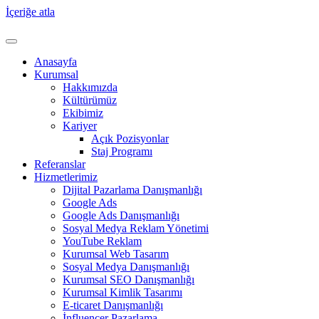
İçeriğe atla
Anasayfa
Kurumsal
Hakkımızda
Kültürümüz
Ekibimiz
Kariyer
Açık Pozisyonlar
Staj Programı
Referanslar
Hizmetlerimiz
Dijital Pazarlama Danışmanlığı
Google Ads
Google Ads Danışmanlığı
Sosyal Medya Reklam Yönetimi
YouTube Reklam
Kurumsal Web Tasarım
Sosyal Medya Danışmanlığı
Kurumsal SEO Danışmanlığı
Kurumsal Kimlik Tasarımı
E-ticaret Danışmanlığı
İnfluencer Pazarlama