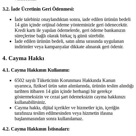
3.2. İade Ücretinin Geri Ödenmesi:
İade talebiniz onaylandıktan sonra, iade edilen ürünün bedeli
14 gün içinde orijinal ödeme yönteminizle geri ödenecektir.
Kredi kartı ile yapılan ödemelerde, geri ödeme bankanızın
süreçlerine bağlı olarak birkaç iş günü sürebilir.
İade edilen ürünün bedeli, satın alma sırasında uygulanan
indirimler veya kampanyalar dikkate alınarak geri ödenir.
4. Cayma Hakkı
4.1. Cayma Hakkının Kullanımı:
6502 sayılı Tüketicinin Korunması Hakkında Kanun
uyarınca, fiziksel ürün satın alımlarında, ürünün teslim alındığı
tarihten itibaren 14 gün içinde herhangi bir gerekçe
göstermeksizin ve cezai şart ödemeksizin cayma hakkınızı
kullanabilirsiniz.
Cayma hakkı, dijital içerikler ve hizmetler için, içeriğin
tarafınıza teslim edilmesinden veya hizmetin ifasına
başlanmasından sonra kullanılamaz.
4.2. Cayma Hakkının İstisnaları: