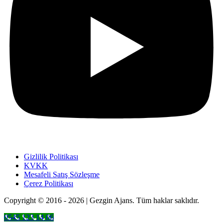
Gizlilik Politikası
KVKK
Mesafeli Satış Sözleşme
Çerez Politikası
Copyright © 2016 - 2026 | Gezgin Ajans. Tüm haklar saklıdır.
0545 123 14 06