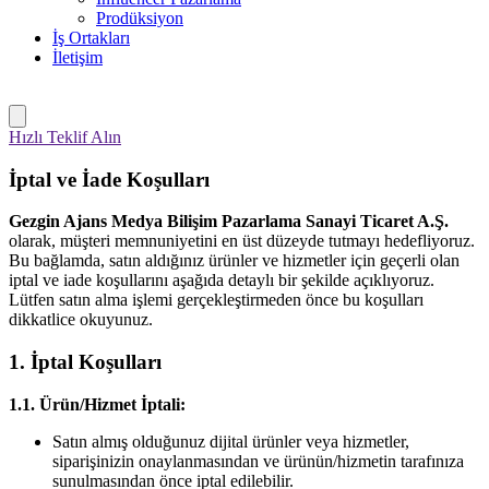
Prodüksiyon
İş Ortakları
İletişim
Hızlı Teklif Alın
İptal ve İade
Koşulları
Gezgin Ajans Medya Bilişim Pazarlama Sanayi Ticaret A.Ş.
olarak, müşteri memnuniyetini en üst düzeyde tutmayı hedefliyoruz.
Bu bağlamda, satın aldığınız ürünler ve hizmetler için geçerli olan
iptal ve iade koşullarını aşağıda detaylı bir şekilde açıklıyoruz.
Lütfen satın alma işlemi gerçekleştirmeden önce bu koşulları
dikkatlice okuyunuz.
1. İptal Koşulları
1.1. Ürün/Hizmet İptali:
Satın almış olduğunuz dijital ürünler veya hizmetler,
siparişinizin onaylanmasından ve ürünün/hizmetin tarafınıza
sunulmasından önce iptal edilebilir.