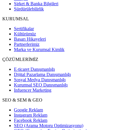
Şirket & Banka Bilgileri
Sürdürülebilirlik
KURUMSAL
Sertifikalar
Kültürümüz
Başarı Hikayeleri
Partnerlerimiz
Marka ve Kurumsal Kimlik
ÇÖZÜMLERİMİZ
E-ticaret Danışmanlığı
Dijital Pazarlama Danışmanlığı
Sosyal Medya Danışmanlığı
Kurumsal SEO Danışmanlığı
Infuencer Marketing
SEO & SEM & GEO
Google Reklam
Instagram Reklam
Facebook Reklam
SEO (Arama Motoru Optimizasyonu)