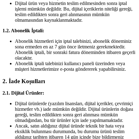
Dijital ürün veya hizmetin teslim edilmesinden sonra iptal
işlemi mümkün değildir. Bu, dijital içeriklerin niteliği gereği,
teslim edildikten sonra geri alınmasının mümkün
olmamasından kaynaklanmaktadır.
1.2. Abonelik İptali:
Abonelik hizmetleri için iptal talebinizi, abonelik döneminiz
sona ermeden en az 7 gün önce iletmeniz gerekmektedir.
Abonelik iptali, bir sonraki fatura döneminden itibaren geçerli
olacaktır.
Abonelik iptali talebinizi kullanıcı paneli üzerinden veya
müşteri hizmetlerimize e-posta göndererek yapabilirsiniz.
2. İade Koşulları
2.1. Dijital Ürünler:
Dijital ürünlerde (yazılım lisansları, dijital içerikler, çevrimiçi
hizmetler vb.) iade mümkün değildir. Dijital ürünlerin doğası
gereği, teslim edildikten sonra geri alınması mümkün
olmadığından, bu tür ürünler için iade yapılmamaktadır.
Ancak, satın aldığınız dijital üründe teknik bir hata veya
eksiklik bulunması durumunda, bu durumu ürünü teslim
aldığınız tarihten itibaren 14 gün içinde bize bildirmeniz