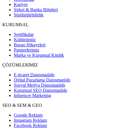
Kariyer
Şirket & Banka Bilgileri
Sürdürülebilirlik
KURUMSAL
Sertifikalar
Kültürümüz
Başarı Hikayeleri
Partnerlerimiz
Marka ve Kurumsal Kimlik
ÇÖZÜMLERİMİZ
E-ticaret Danışmanlığı
Dijital Pazarlama Danışmanlığı
Sosyal Medya Danışmanlığı
Kurumsal SEO Danışmanlığı
Infuencer Marketing
SEO & SEM & GEO
Google Reklam
Instagram Reklam
Facebook Reklam