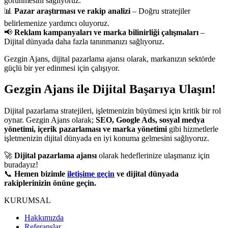
görünmesini sağlıyoruz.
📊
Pazar araştırması ve rakip analizi
– Doğru stratejiler
belirlemenize yardımcı oluyoruz.
📢
Reklam kampanyaları ve marka bilinirliği çalışmaları
–
Dijital dünyada daha fazla tanınmanızı sağlıyoruz.
Gezgin Ajans, dijital pazarlama ajansı olarak, markanızın sektörde
güçlü bir yer edinmesi için çalışıyor.
Gezgin Ajans ile Dijital Başarıya Ulaşın!
Dijital pazarlama stratejileri, işletmenizin büyümesi için kritik bir rol
oynar. Gezgin Ajans olarak;
SEO, Google Ads, sosyal medya
yönetimi, içerik pazarlaması ve marka yönetimi
gibi hizmetlerle
işletmenizin dijital dünyada en iyi konuma gelmesini sağlıyoruz.
🚀
Dijital pazarlama ajansı
olarak hedeflerinize ulaşmanız için
buradayız!
📞
Hemen bizimle
iletişime geçin
ve dijital dünyada
rakiplerinizin önüne geçin.
KURUMSAL
Hakkımızda
Referanslar