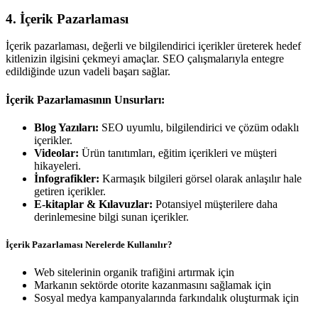
4. İçerik Pazarlaması
İçerik pazarlaması, değerli ve bilgilendirici içerikler üreterek hedef
kitlenizin ilgisini çekmeyi amaçlar. SEO çalışmalarıyla entegre
edildiğinde uzun vadeli başarı sağlar.
İçerik Pazarlamasının Unsurları:
Blog Yazıları:
SEO uyumlu, bilgilendirici ve çözüm odaklı
içerikler.
Videolar:
Ürün tanıtımları, eğitim içerikleri ve müşteri
hikayeleri.
İnfografikler:
Karmaşık bilgileri görsel olarak anlaşılır hale
getiren içerikler.
E-kitaplar & Kılavuzlar:
Potansiyel müşterilere daha
derinlemesine bilgi sunan içerikler.
İçerik Pazarlaması Nerelerde Kullanılır?
Web sitelerinin organik trafiğini artırmak için
Markanın sektörde otorite kazanmasını sağlamak için
Sosyal medya kampanyalarında farkındalık oluşturmak için