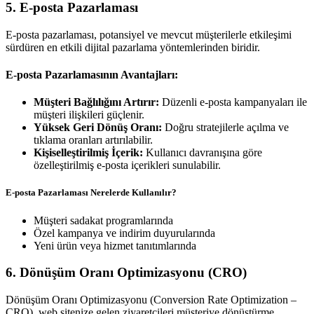
5. E-posta Pazarlaması
E-posta pazarlaması, potansiyel ve mevcut müşterilerle etkileşimi
sürdüren en etkili dijital pazarlama yöntemlerinden biridir.
E-posta Pazarlamasının Avantajları:
Müşteri Bağlılığını Artırır:
Düzenli e-posta kampanyaları ile
müşteri ilişkileri güçlenir.
Yüksek Geri Dönüş Oranı:
Doğru stratejilerle açılma ve
tıklama oranları artırılabilir.
Kişiselleştirilmiş İçerik:
Kullanıcı davranışına göre
özelleştirilmiş e-posta içerikleri sunulabilir.
E-posta Pazarlaması Nerelerde Kullanılır?
Müşteri sadakat programlarında
Özel kampanya ve indirim duyurularında
Yeni ürün veya hizmet tanıtımlarında
6. Dönüşüm Oranı Optimizasyonu (CRO)
Dönüşüm Oranı Optimizasyonu (Conversion Rate Optimization –
CRO), web sitenize gelen ziyaretçileri müşteriye dönüştürme