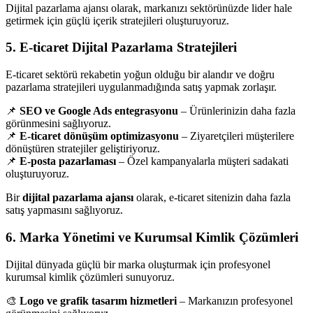
Dijital pazarlama ajansı olarak, markanızı sektörünüzde lider hale
getirmek için güçlü içerik stratejileri oluşturuyoruz.
5. E-ticaret Dijital Pazarlama Stratejileri
E-ticaret sektörü rekabetin yoğun olduğu bir alandır ve doğru
pazarlama stratejileri uygulanmadığında satış yapmak zorlaşır.
📌
SEO ve Google Ads entegrasyonu
– Ürünlerinizin daha fazla
görünmesini sağlıyoruz.
📌
E-ticaret dönüşüm optimizasyonu
– Ziyaretçileri müşterilere
dönüştüren stratejiler geliştiriyoruz.
📌
E-posta pazarlaması
– Özel kampanyalarla müşteri sadakati
oluşturuyoruz.
Bir
dijital pazarlama ajansı
olarak, e-ticaret sitenizin daha fazla
satış yapmasını sağlıyoruz.
6. Marka Yönetimi ve Kurumsal Kimlik Çözümleri
Dijital dünyada güçlü bir marka oluşturmak için profesyonel
kurumsal kimlik çözümleri sunuyoruz.
🎨
Logo ve grafik tasarım hizmetleri
– Markanızın profesyonel