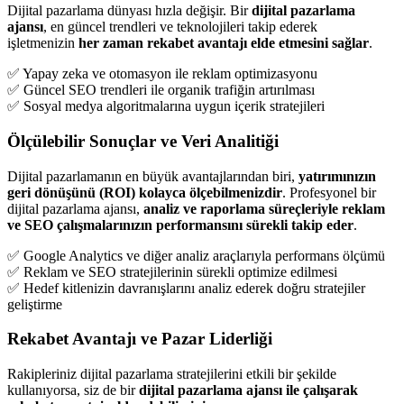
Dijital pazarlama dünyası hızla değişir. Bir
dijital pazarlama
ajansı
, en güncel trendleri ve teknolojileri takip ederek
işletmenizin
her zaman rekabet avantajı elde etmesini sağlar
.
✅ Yapay zeka ve otomasyon ile reklam optimizasyonu
✅ Güncel SEO trendleri ile organik trafiğin artırılması
✅ Sosyal medya algoritmalarına uygun içerik stratejileri
Ölçülebilir Sonuçlar ve Veri Analitiği
Dijital pazarlamanın en büyük avantajlarından biri,
yatırımınızın
geri dönüşünü (ROI) kolayca ölçebilmenizdir
. Profesyonel bir
dijital pazarlama ajansı,
analiz ve raporlama süreçleriyle reklam
ve SEO çalışmalarınızın performansını sürekli takip eder
.
✅ Google Analytics ve diğer analiz araçlarıyla performans ölçümü
✅ Reklam ve SEO stratejilerinin sürekli optimize edilmesi
✅ Hedef kitlenizin davranışlarını analiz ederek doğru stratejiler
geliştirme
Rekabet Avantajı ve Pazar Liderliği
Rakipleriniz dijital pazarlama stratejilerini etkili bir şekilde
kullanıyorsa, siz de bir
dijital pazarlama ajansı ile çalışarak