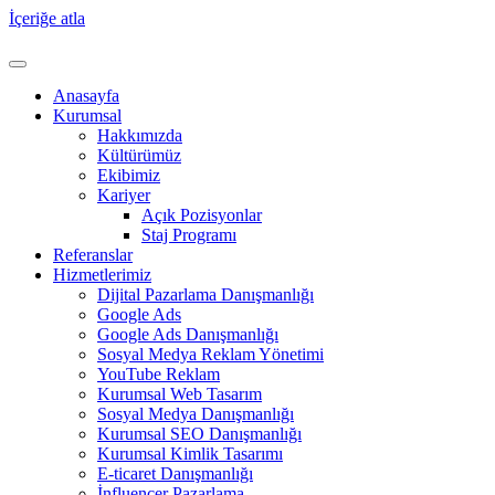
İçeriğe atla
Anasayfa
Kurumsal
Hakkımızda
Kültürümüz
Ekibimiz
Kariyer
Açık Pozisyonlar
Staj Programı
Referanslar
Hizmetlerimiz
Dijital Pazarlama Danışmanlığı
Google Ads
Google Ads Danışmanlığı
Sosyal Medya Reklam Yönetimi
YouTube Reklam
Kurumsal Web Tasarım
Sosyal Medya Danışmanlığı
Kurumsal SEO Danışmanlığı
Kurumsal Kimlik Tasarımı
E-ticaret Danışmanlığı
İnfluencer Pazarlama