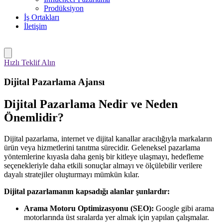
Prodüksiyon
İş Ortakları
İletişim
Hızlı Teklif Alın
Dijital Pazarlama Ajansı
Dijital Pazarlama Nedir ve Neden
Önemlidir?
Dijital pazarlama, internet ve dijital kanallar aracılığıyla markaların
ürün veya hizmetlerini tanıtma sürecidir. Geleneksel pazarlama
yöntemlerine kıyasla daha geniş bir kitleye ulaşmayı, hedefleme
seçenekleriyle daha etkili sonuçlar almayı ve ölçülebilir verilere
dayalı stratejiler oluşturmayı mümkün kılar.
Dijital pazarlamanın kapsadığı alanlar şunlardır:
Arama Motoru Optimizasyonu (SEO):
Google gibi arama
motorlarında üst sıralarda yer almak için yapılan çalışmalar.