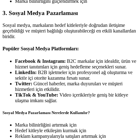
Marka bilinirliğini güçlendirmek için
3. Sosyal Medya Pazarlaması
Sosyal medya, markaların hedef kitleleriyle doğrudan iletişime
geçebildiği ve müşteri bağlılığı oluşturabileceği en etkili kanallardan
biridir.
Popüler Sosyal Medya Platformları:
Facebook & Instagram:
B2C markalar için idealdir, ürün ve
hizmet tanıtımları için geniş hedefleme seçenekleri sunar.
LinkedIn:
B2B işletmeler için profesyonel ağ oluşturma ve
sektör içi otorite kazanma fırsatı sunar.
Twitter:
Güncel haberler, marka duyuruları ve müşteri
hizmetleri için etkilidir.
TikTok & YouTube:
Video içerikleriyle geniş bir kitleye
ulaşma imkanı sağlar.
Sosyal Medya Pazarlaması Nerelerde Kullanılır?
Marka bilinirliğini artırmak için
Hedef kitleyle etkileşim kurmak için
Reklam kampanyalarıyla satışları artırmak için