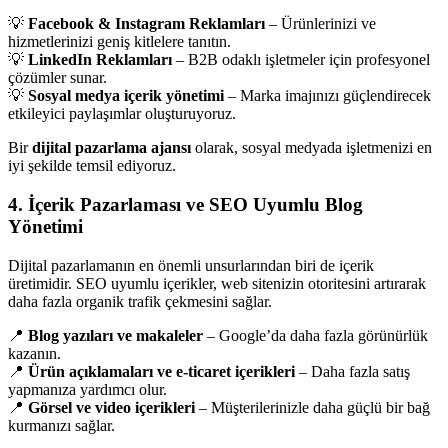
💡
Facebook & Instagram Reklamları
– Ürünlerinizi ve
hizmetlerinizi geniş kitlelere tanıtın.
💡
LinkedIn Reklamları
– B2B odaklı işletmeler için profesyonel
çözümler sunar.
💡
Sosyal medya içerik yönetimi
– Marka imajınızı güçlendirecek
etkileyici paylaşımlar oluşturuyoruz.
Bir
dijital pazarlama ajansı
olarak, sosyal medyada işletmenizi en
iyi şekilde temsil ediyoruz.
4. İçerik Pazarlaması ve SEO Uyumlu Blog
Yönetimi
Dijital pazarlamanın en önemli unsurlarından biri de içerik
üretimidir. SEO uyumlu içerikler, web sitenizin otoritesini artırarak
daha fazla organik trafik çekmesini sağlar.
📍
Blog yazıları ve makaleler
– Google’da daha fazla görünürlük
kazanın.
📍
Ürün açıklamaları ve e-ticaret içerikleri
– Daha fazla satış
yapmanıza yardımcı olur.
📍
Görsel ve video içerikleri
– Müşterilerinizle daha güçlü bir bağ
kurmanızı sağlar.