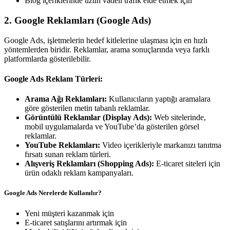
Blog içeriklerinde uzun vadeli trafik elde etmek için
2. Google Reklamları (Google Ads)
Google Ads, işletmelerin hedef kitlelerine ulaşması için en hızlı
yöntemlerden biridir. Reklamlar, arama sonuçlarında veya farklı
platformlarda gösterilebilir.
Google Ads Reklam Türleri:
Arama Ağı Reklamları:
Kullanıcıların yaptığı aramalara
göre gösterilen metin tabanlı reklamlar.
Görüntülü Reklamlar (Display Ads):
Web sitelerinde,
mobil uygulamalarda ve YouTube’da gösterilen görsel
reklamlar.
YouTube Reklamları:
Video içerikleriyle markanızı tanıtma
fırsatı sunan reklam türleri.
Alışveriş Reklamları (Shopping Ads):
E-ticaret siteleri için
ürün odaklı reklam kampanyaları.
Google Ads Nerelerde Kullanılır?
Yeni müşteri kazanmak için
E-ticaret satışlarını artırmak için