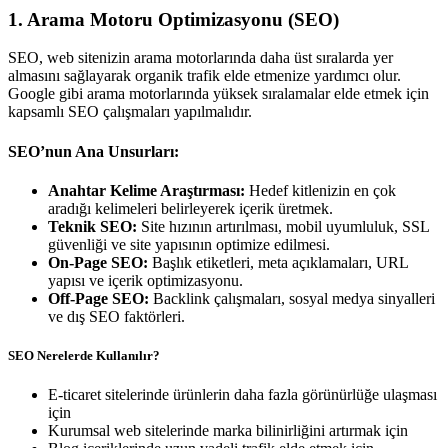
1. Arama Motoru Optimizasyonu (SEO)
SEO, web sitenizin arama motorlarında daha üst sıralarda yer
almasını sağlayarak organik trafik elde etmenize yardımcı olur.
Google gibi arama motorlarında yüksek sıralamalar elde etmek için
kapsamlı SEO çalışmaları yapılmalıdır.
SEO’nun Ana Unsurları:
Anahtar Kelime Araştırması:
Hedef kitlenizin en çok
aradığı kelimeleri belirleyerek içerik üretmek.
Teknik SEO:
Site hızının artırılması, mobil uyumluluk, SSL
güvenliği ve site yapısının optimize edilmesi.
On-Page SEO:
Başlık etiketleri, meta açıklamaları, URL
yapısı ve içerik optimizasyonu.
Off-Page SEO:
Backlink çalışmaları, sosyal medya sinyalleri
ve dış SEO faktörleri.
SEO Nerelerde Kullanılır?
E-ticaret sitelerinde ürünlerin daha fazla görünürlüğe ulaşması
için
Kurumsal web sitelerinde marka bilinirliğini artırmak için