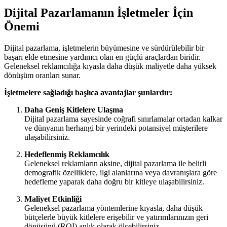
Dijital Pazarlamanın İşletmeler İçin
Önemi
Dijital pazarlama, işletmelerin büyümesine ve sürdürülebilir bir
başarı elde etmesine yardımcı olan en güçlü araçlardan biridir.
Geleneksel reklamcılığa kıyasla daha düşük maliyetle daha yüksek
dönüşüm oranları sunar.
İşletmelere sağladığı başlıca avantajlar şunlardır:
Daha Geniş Kitlelere Ulaşma
Dijital pazarlama sayesinde coğrafi sınırlamalar ortadan kalkar
ve dünyanın herhangi bir yerindeki potansiyel müşterilere
ulaşabilirsiniz.
Hedeflenmiş Reklamcılık
Geleneksel reklamların aksine, dijital pazarlama ile belirli
demografik özelliklere, ilgi alanlarına veya davranışlara göre
hedefleme yaparak daha doğru bir kitleye ulaşabilirsiniz.
Maliyet Etkinliği
Geleneksel pazarlama yöntemlerine kıyasla, daha düşük
bütçelerle büyük kitlelere erişebilir ve yatırımlarınızın geri
dönüşünü (ROI) anlık olarak ölçebilirsiniz.