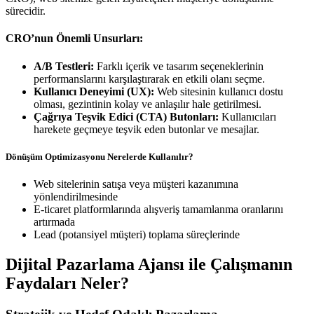
sürecidir.
CRO’nun Önemli Unsurları:
A/B Testleri:
Farklı içerik ve tasarım seçeneklerinin
performanslarını karşılaştırarak en etkili olanı seçme.
Kullanıcı Deneyimi (UX):
Web sitesinin kullanıcı dostu
olması, gezintinin kolay ve anlaşılır hale getirilmesi.
Çağrıya Teşvik Edici (CTA) Butonları:
Kullanıcıları
harekete geçmeye teşvik eden butonlar ve mesajlar.
Dönüşüm Optimizasyonu Nerelerde Kullanılır?
Web sitelerinin satışa veya müşteri kazanımına
yönlendirilmesinde
E-ticaret platformlarında alışveriş tamamlanma oranlarını
artırmada
Lead (potansiyel müşteri) toplama süreçlerinde
Dijital Pazarlama Ajansı ile Çalışmanın
Faydaları Neler?