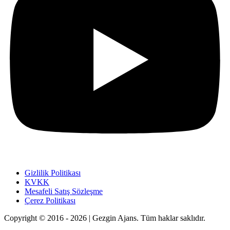
Gizlilik Politikası
KVKK
Mesafeli Satış Sözleşme
Çerez Politikası
Copyright © 2016 - 2026 | Gezgin Ajans. Tüm haklar saklıdır.