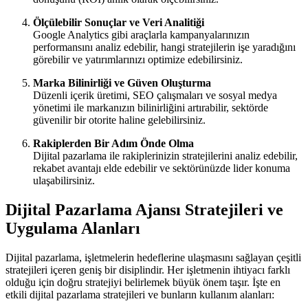
Ölçülebilir Sonuçlar ve Veri Analitiği
Google Analytics gibi araçlarla kampanyalarınızın
performansını analiz edebilir, hangi stratejilerin işe yaradığını
görebilir ve yatırımlarınızı optimize edebilirsiniz.
Marka Bilinirliği ve Güven Oluşturma
Düzenli içerik üretimi, SEO çalışmaları ve sosyal medya
yönetimi ile markanızın bilinirliğini artırabilir, sektörde
güvenilir bir otorite haline gelebilirsiniz.
Rakiplerden Bir Adım Önde Olma
Dijital pazarlama ile rakiplerinizin stratejilerini analiz edebilir,
rekabet avantajı elde edebilir ve sektörünüzde lider konuma
ulaşabilirsiniz.
Dijital Pazarlama Ajansı Stratejileri ve
Uygulama Alanları
Dijital pazarlama, işletmelerin hedeflerine ulaşmasını sağlayan çeşitli
stratejileri içeren geniş bir disiplindir. Her işletmenin ihtiyacı farklı
olduğu için doğru stratejiyi belirlemek büyük önem taşır. İşte en
etkili dijital pazarlama stratejileri ve bunların kullanım alanları: