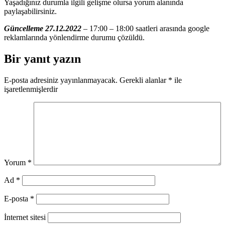
Yaşadığınız durumla ilgili gelişme olursa yorum alanında
paylaşabilirsiniz.
Güncelleme 27.12.2022
– 17:00 – 18:00 saatleri arasında google
reklamlarında yönlendirme durumu çözüldü.
Bir yanıt yazın
E-posta adresiniz yayınlanmayacak.
Gerekli alanlar
*
ile
işaretlenmişlerdir
Yorum
*
Ad
*
E-posta
*
İnternet sitesi