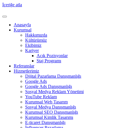
İçeriğe atla
Anasayfa
Kurumsal
Hakkımızda
Kültürümüz
Ekibimiz
Kariyer
Açık Pozisyonlar
Staj Programı
Referanslar
Hizmetlerimiz
Dijital Pazarlama Danışmanlığı
Google Ads
Google Ads Danışmanlığı
Sosyal Medya Reklam Yönetimi
YouTube Reklam
Kurumsal Web Tasarım
Sosyal Medya Danışmanlığı
Kurumsal SEO Danışmanlığı
Kurumsal Kimlik Tasarımı
E-ticaret Danışmanlığı
İnfluencer Pazarlama