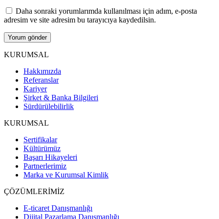
Daha sonraki yorumlarımda kullanılması için adım, e-posta
adresim ve site adresim bu tarayıcıya kaydedilsin.
KURUMSAL
Hakkımızda
Referanslar
Kariyer
Şirket & Banka Bilgileri
Sürdürülebilirlik
KURUMSAL
Sertifikalar
Kültürümüz
Başarı Hikayeleri
Partnerlerimiz
Marka ve Kurumsal Kimlik
ÇÖZÜMLERİMİZ
E-ticaret Danışmanlığı
Dijital Pazarlama Danışmanlığı