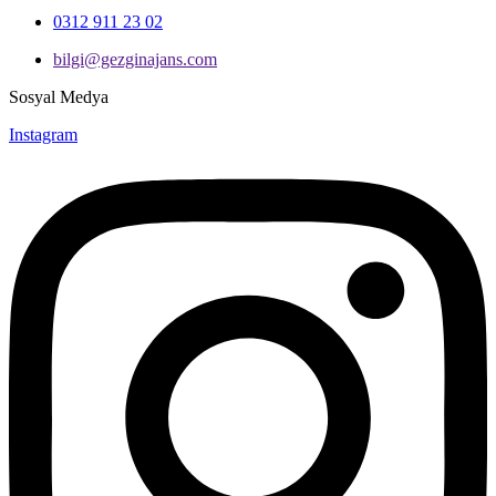
0312 911 23 02
bilgi@gezginajans.com
Sosyal Medya
Instagram