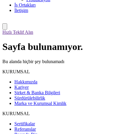
İş Ortakları
İletişim
Hızlı Teklif Alın
Sayfa bulunamıyor.
Bu alanda hiçbir şey bulunamadı
KURUMSAL
Hakkımızda
Kariyer
Şirket & Banka Bilgileri
Sürdürülebilirlik
Marka ve Kurumsal Kimlik
KURUMSAL
Sertifikalar
Referanslar