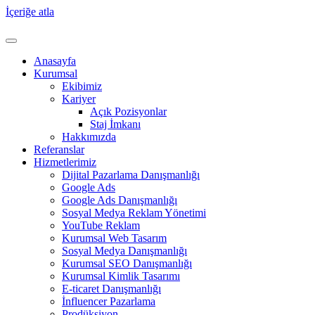
İçeriğe atla
Anasayfa
Kurumsal
Ekibimiz
Kariyer
Açık Pozisyonlar
Staj İmkanı
Hakkımızda
Referanslar
Hizmetlerimiz
Dijital Pazarlama Danışmanlığı
Google Ads
Google Ads Danışmanlığı
Sosyal Medya Reklam Yönetimi
YouTube Reklam
Kurumsal Web Tasarım
Sosyal Medya Danışmanlığı
Kurumsal SEO Danışmanlığı
Kurumsal Kimlik Tasarımı
E-ticaret Danışmanlığı
İnfluencer Pazarlama
Prodüksiyon