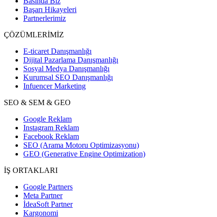
Basında Biz
Başarı Hikayeleri
Partnerlerimiz
ÇÖZÜMLERİMİZ
E-ticaret Danışmanlığı
Dijital Pazarlama Danışmanlığı
Sosyal Medya Danışmanlığı
Kurumsal SEO Danışmanlığı
Infuencer Marketing
SEO & SEM & GEO
Google Reklam
Instagram Reklam
Facebook Reklam
SEO (Arama Motoru Optimizasyonu)
GEO (Generative Engine Optimization)
İŞ ORTAKLARI
Google Partners
Meta Partner
İdeaSoft Partner
Kargonomi