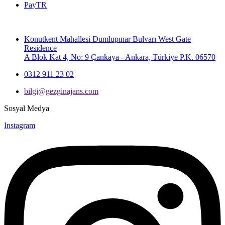
PayTR
Konutkent Mahallesi Dumlupınar Bulvarı West Gate
Residence
A Blok Kat 4, No: 9 Çankaya - Ankara, Türkiye P.K. 06570
0312 911 23 02
bilgi@gezginajans.com
Sosyal Medya
Instagram