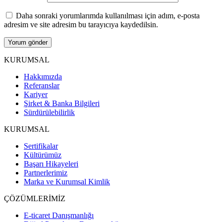
Daha sonraki yorumlarımda kullanılması için adım, e-posta
adresim ve site adresim bu tarayıcıya kaydedilsin.
KURUMSAL
Hakkımızda
Referanslar
Kariyer
Şirket & Banka Bilgileri
Sürdürülebilirlik
KURUMSAL
Sertifikalar
Kültürümüz
Başarı Hikayeleri
Partnerlerimiz
Marka ve Kurumsal Kimlik
ÇÖZÜMLERİMİZ
E-ticaret Danışmanlığı