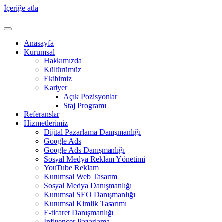
İçeriğe atla
Anasayfa
Kurumsal
Hakkımızda
Kültürümüz
Ekibimiz
Kariyer
Açık Pozisyonlar
Staj Programı
Referanslar
Hizmetlerimiz
Dijital Pazarlama Danışmanlığı
Google Ads
Google Ads Danışmanlığı
Sosyal Medya Reklam Yönetimi
YouTube Reklam
Kurumsal Web Tasarım
Sosyal Medya Danışmanlığı
Kurumsal SEO Danışmanlığı
Kurumsal Kimlik Tasarımı
E-ticaret Danışmanlığı
İnfluencer Pazarlama