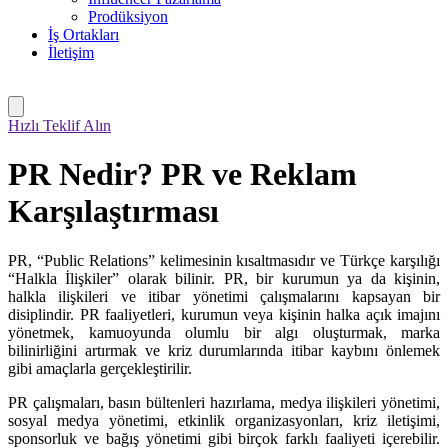
Prodüksiyon
İş Ortakları
İletişim
Hızlı Teklif Alın
PR Nedir? PR ve Reklam
Karşılaştırması
PR, “Public Relations” kelimesinin kısaltmasıdır ve Türkçe karşılığı
“Halkla İlişkiler” olarak bilinir. PR, bir kurumun ya da kişinin,
halkla ilişkileri ve itibar yönetimi çalışmalarını kapsayan bir
disiplindir. PR faaliyetleri, kurumun veya kişinin halka açık imajını
yönetmek, kamuoyunda olumlu bir algı oluşturmak, marka
bilinirliğini artırmak ve kriz durumlarında itibar kaybını önlemek
gibi amaçlarla gerçekleştirilir.
PR çalışmaları, basın bültenleri hazırlama, medya ilişkileri yönetimi,
sosyal medya yönetimi, etkinlik organizasyonları, kriz iletişimi,
sponsorluk ve bağış yönetimi gibi birçok farklı faaliyeti içerebilir.