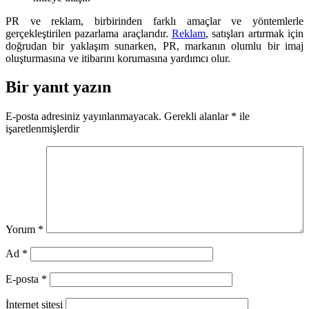
PR ve reklam, birbirinden farklı amaçlar ve yöntemlerle
gerçekleştirilen pazarlama araçlarıdır.
Reklam
, satışları artırmak için
doğrudan bir yaklaşım sunarken, PR, markanın olumlu bir imaj
oluşturmasına ve itibarını korumasına yardımcı olur.
Bir yanıt yazın
E-posta adresiniz yayınlanmayacak.
Gerekli alanlar
*
ile
işaretlenmişlerdir
Yorum
*
Ad
*
E-posta
*
İnternet sitesi