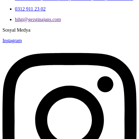
0312 911 23 02
bilgi@gezginajans.com
Sosyal Medya
Instagram