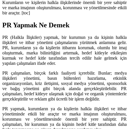
Kurumların ve kişilerin halkla ilişkilerinde önemli bir yere sahiptir
ve marka imajının oluşturulması, korunması ve yönetilmesinde etkili
bir araçtır. [toc]
PR Yapmak Ne Demek
PR (Halkla İlişkiler) yapmak, bir kurumun ya da kişinin halkla
ilişkileri ve itibar yönetimi çalışmalarını yürütmek anlamına gelir.
PR, kurumların ya da kişilerin itibarını korumak, olumlu bir imaj
oluşturmak, marka bilinirliğini artırmak, hedef kitleyle etkileşim
kurmak ve hedef kitle tarafından tercih edilir hale gelmek için
yapılan çalışmaları ifade eder.
PR çalışmaları, birçok farklı faaliyeti içerebilir. Bunlar; medya
ilişkileri yönetimi, basın bültenleri hazırlama, etkinlik
organizasyonları, kriz iletişimi, sosyal medya yönetimi, sponsorluk
ve bağış yönetimi gibi birçok alanda gerçekleştirilebilir. PR
çalışmaları, hedef kitleye ulaşmak için doğal ve organik yöntemlerle
gerçekleştirilir ve reklam gibi ücretli bir işlem değildir.
PR yapmak, kurumların ya da kişilerin halkla ilişkileri ve itibar
yönetiminde etkili bir araçtır ve marka imajının oluşturulması,
korunması ve yönetilmesinde önemli bir yere sahiptir. PR
çalışmaları, bir kurumun ya da kişinin hedef kitle tarafından daha