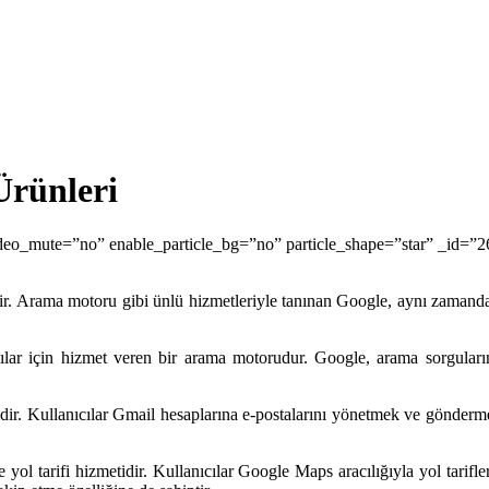
Ürünleri
deo_mute=”no” enable_particle_bg=”no” particle_shape=”star” _id=
etidir. Arama motoru gibi ünlü hizmetleriyle tanınan Google, aynı zama
lar için hizmet veren bir arama motorudur. Google, arama sorguların
dir. Kullanıcılar Gmail hesaplarına e-postalarını yönetmek ve gönderm
 tarifi hizmetidir. Kullanıcılar Google Maps aracılığıyla yol tarifleri al