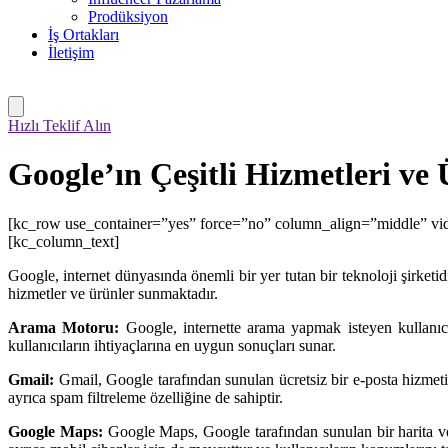
Prodüksiyon
İş Ortakları
İletişim
Hızlı Teklif Alın
Google’ın Çeşitli Hizmetleri ve 
[kc_row use_container=”yes” force=”no” column_align=”middle” vi
[kc_column_text]
Google, internet dünyasında önemli bir yer tutan bir teknoloji şirk
hizmetler ve ürünler sunmaktadır.
Arama Motoru:
Google, internette arama yapmak isteyen kullanıcı
kullanıcıların ihtiyaçlarına en uygun sonuçları sunar.
Gmail:
Gmail, Google tarafından sunulan ücretsiz bir e-posta hizmeti
ayrıca spam filtreleme özelliğine de sahiptir.
Google Maps:
Google Maps, Google tarafından sunulan bir harita ve yol