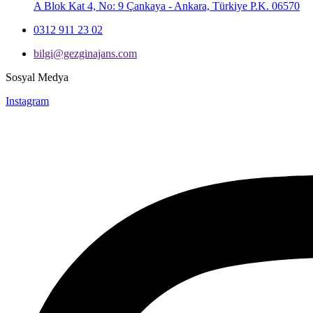
A Blok Kat 4, No: 9 Çankaya - Ankara, Türkiye P.K. 06570
0312 911 23 02
bilgi@gezginajans.com
Sosyal Medya
Instagram