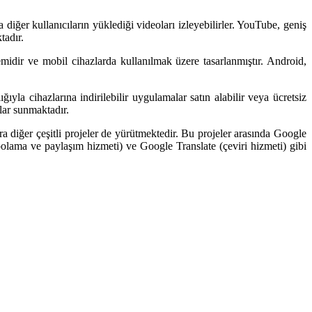
ğer kullanıcıların yüklediği videoları izleyebilirler. YouTube, geniş
tadır.
temidir ve mobil cihazlarda kullanılmak üzere tasarlanmıştır. Android,
la cihazlarına indirilebilir uygulamalar satın alabilir veya ücretsiz
lar sunmaktadır.
ra diğer çeşitli projeler de yürütmektedir. Bu projeler arasında Google
lama ve paylaşım hizmeti) ve Google Translate (çeviri hizmeti) gibi