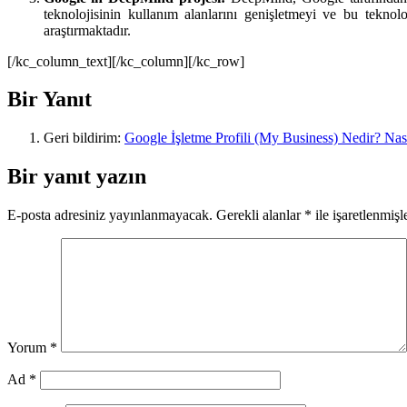
teknolojisinin kullanım alanlarını genişletmeyi ve bu teknol
araştırmaktadır.
[/kc_column_text][/kc_column][/kc_row]
Bir Yanıt
Geri bildirim:
Google İşletme Profili (My Business) Nedir? Nası
Bir yanıt yazın
E-posta adresiniz yayınlanmayacak.
Gerekli alanlar
*
ile işaretlenmişl
Yorum
*
Ad
*