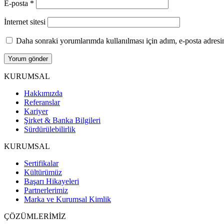
E-posta
*
İnternet sitesi
Daha sonraki yorumlarımda kullanılması için adım, e-posta adresim
KURUMSAL
Hakkımızda
Referanslar
Kariyer
Şirket & Banka Bilgileri
Sürdürülebilirlik
KURUMSAL
Sertifikalar
Kültürümüz
Başarı Hikayeleri
Partnerlerimiz
Marka ve Kurumsal Kimlik
ÇÖZÜMLERİMİZ