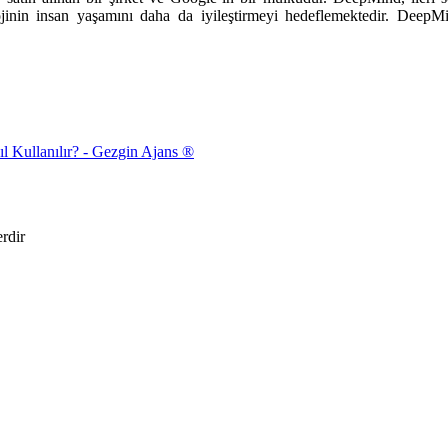
ojinin insan yaşamını daha da iyileştirmeyi hedeflemektedir. DeepMi
l Kullanılır? - Gezgin Ajans ®
erdir