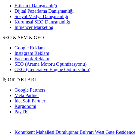
E-ticaret Danışmanlığı
Dijital Pazarlama Danışmanlığı
Sosyal Medya Danışmanlığı
Kurumsal SEO Danışmanlığı
Infuencer Marketing
SEO & SEM & GEO
Google Reklam
Instagram Reklam
Facebook Reklam
SEO (Arama Motoru Optimizasyonu)
GEO (Generative Engine Optimization)
İŞ ORTAKLARI
Google Partners
Meta Partner
İdeaSoft Partner
Kargonomi
PayTR
Konutkent Mahallesi Dumlupınar Bulvarı West Gate Residenc