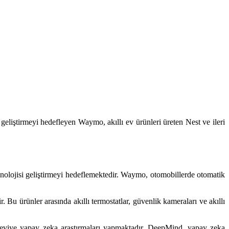
 geliştirmeyi hedefleyen Waymo, akıllı ev ürünleri üreten Nest ve ileri
nolojisi geliştirmeyi hedeflemektedir. Waymo, otomobillerde otomatik
. Bu ürünler arasında akıllı termostatlar, güvenlik kameraları ve akıllı
seviye yapay zeka araştırmaları yapmaktadır. DeepMind, yapay zeka