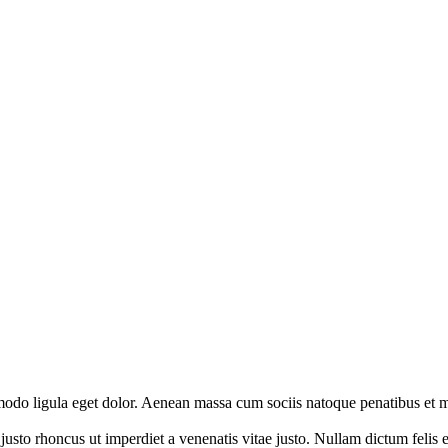
odo ligula eget dolor. Aenean massa cum sociis natoque penatibus et m
m justo rhoncus ut imperdiet a venenatis vitae justo. Nullam dictum felis