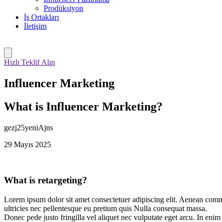
Prodüksiyon
İş Ortakları
İletişim
Hızlı Teklif Alın
Influencer Marketing
What is Influencer Marketing?
gezj25yeniAjns
29 Mayıs 2025
What is retargeting?
Lorem ipsum dolor sit amet consectetuer adipiscing elit. Aenean comm
ultricies nec pellentesque eu pretium quis Nulla consequat massa.
Donec pede justo fringilla vel aliquet nec vulputate eget arcu. In eni