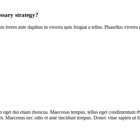
ssary strategy?
m lorem ante dapibus in viverra quis feugiat a tellus. Phasellus viverra
. Nam eget dui etiam rhoncus. Maecenas tempus, tellus eget condimentum 
m. Maecenas nec odio et ante tincidunt tempus. Donec vitae sapien ut li