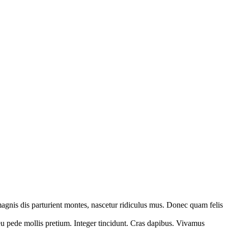
agnis dis parturient montes, nascetur ridiculus mus. Donec quam felis
 eu pede mollis pretium. Integer tincidunt. Cras dapibus. Vivamus