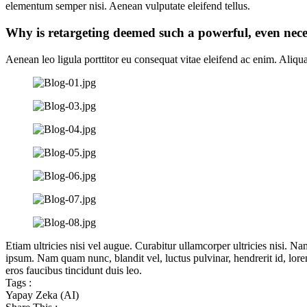
elementum semper nisi. Aenean vulputate eleifend tellus.
Why is retargeting deemed such a powerful, even nece
Aenean leo ligula porttitor eu consequat vitae eleifend ac enim. Aliqua
Etiam ultricies nisi vel augue. Curabitur ullamcorper ultricies nisi
ipsum. Nam quam nunc, blandit vel, luctus pulvinar, hendrerit id, lore
eros faucibus tincidunt duis leo.
Tags :
Yapay Zeka (AI)