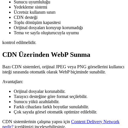
Sunucu uyumluluğu
Yedekleme sistemi
Ücretsiz kullanım sınırı
CDN desteği
Toplu dönüşüm kapasitesi
Orijinal dosyaları koruyup korumadığı
Tema ve sayfa oluşturucuyla uyumu
kontrol edilmelidir.
CDN Üzerinden WebP Sunma
Bazı CDN sistemleri, orijinal JPEG veya PNG görsellerini kullanıcı
isteği sırasında otomatik olarak WebP biçiminde sunabilir.
Avantajları:
Orijinal dosyalar korunabilir.
Tarayıcı desteğine göre format seçilebilir.
Sunucu yükü azaltılabilir.
Farklı cihazlara farklı boyutlar sunulabilir.
Çok sayıda görsel otomatik optimize edilebilir.
CDN sistemlerinin çalışma yapısı için
Content Delivery Network
nedir?
içeriğimizi inceleyebilirsiniz.