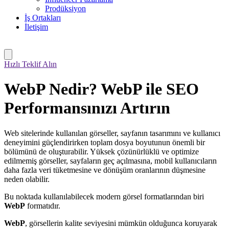
Prodüksiyon
İş Ortakları
İletişim
Hızlı Teklif Alın
WebP Nedir? WebP ile SEO
Performansınızı Artırın
Web sitelerinde kullanılan görseller, sayfanın tasarımını ve kullanıcı
deneyimini güçlendirirken toplam dosya boyutunun önemli bir
bölümünü de oluşturabilir. Yüksek çözünürlüklü ve optimize
edilmemiş görseller, sayfaların geç açılmasına, mobil kullanıcıların
daha fazla veri tüketmesine ve dönüşüm oranlarının düşmesine
neden olabilir.
Bu noktada kullanılabilecek modern görsel formatlarından biri
WebP
formatıdır.
WebP
, görsellerin kalite seviyesini mümkün olduğunca koruyarak