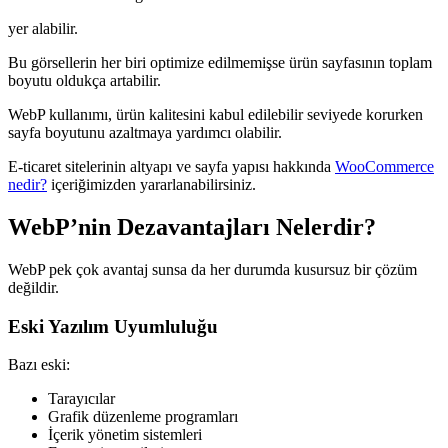
yer alabilir.
Bu görsellerin her biri optimize edilmemişse ürün sayfasının toplam
boyutu oldukça artabilir.
WebP kullanımı, ürün kalitesini kabul edilebilir seviyede korurken
sayfa boyutunu azaltmaya yardımcı olabilir.
E-ticaret sitelerinin altyapı ve sayfa yapısı hakkında
WooCommerce
nedir?
içeriğimizden yararlanabilirsiniz.
WebP’nin Dezavantajları Nelerdir?
WebP pek çok avantaj sunsa da her durumda kusursuz bir çözüm
değildir.
Eski Yazılım Uyumluluğu
Bazı eski:
Tarayıcılar
Grafik düzenleme programları
İçerik yönetim sistemleri