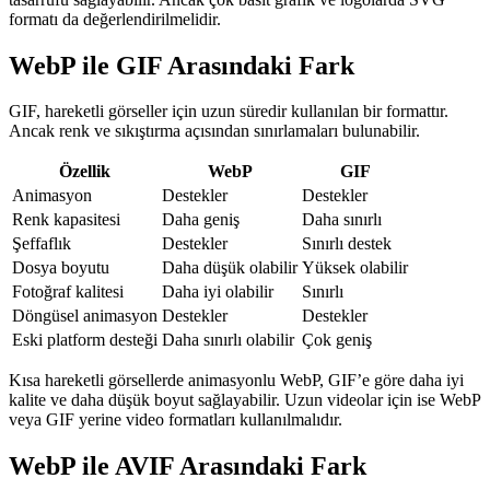
formatı da değerlendirilmelidir.
WebP ile GIF Arasındaki Fark
GIF, hareketli görseller için uzun süredir kullanılan bir formattır.
Ancak renk ve sıkıştırma açısından sınırlamaları bulunabilir.
Özellik
WebP
GIF
Animasyon
Destekler
Destekler
Renk kapasitesi
Daha geniş
Daha sınırlı
Şeffaflık
Destekler
Sınırlı destek
Dosya boyutu
Daha düşük olabilir
Yüksek olabilir
Fotoğraf kalitesi
Daha iyi olabilir
Sınırlı
Döngüsel animasyon
Destekler
Destekler
Eski platform desteği
Daha sınırlı olabilir
Çok geniş
Kısa hareketli görsellerde animasyonlu WebP, GIF’e göre daha iyi
kalite ve daha düşük boyut sağlayabilir. Uzun videolar için ise WebP
veya GIF yerine video formatları kullanılmalıdır.
WebP ile AVIF Arasındaki Fark