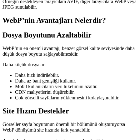
Örneğin destekleyen tarayıcılara AVIF, diğer tarayıcılara WebP veya
JPEG sunulabilir.
WebP’nin Avantajları Nelerdir?
Dosya Boyutunu Azaltabilir
WebP’nin en önemli avantajı, benzer görsel kalite seviyesinde daha
düşük dosya boyutu sağlayabilmesidir.
Daha küçük dosyalar:
Daha hızlı indirilebilir.
Daha az bant genişliği kullanır.
Mobil kullanıcıların veri tüketimini azaltır.
CDN maliyetlerini düşürebilir.
Çok görselli sayfaların yüklenmesini kolaylaştırabilir.
Site Hızını Destekler
Görseller sayfa boyutunun önemli bir bölümünü oluşturuyorsa
WebP dönüşümü site hızında fark yaratabilir.