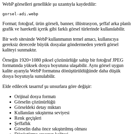
WebP görselleri genellikle şu uzantıyla kaydedilir:
Format; fotoğraf, ürün görseli, banner, illüstrasyon, şeffaf arka planlı
grafik ve hareketli içerik gibi farklı görsel türlerinde kullanılabilir.
Bir web sitesinde WebP kullanmanın temel amacı, kullanıcıya
gereksiz derecede büyük dosyalar göndermeden yeterli görsel
kaliteyi sunmaktır.
Örneğin 1920×1080 piksel çözünürlüğe sahip bir fotoğraf JPEG
formatında yüksek dosya boyutuna ulaşabilir. Aynı görsel uygun
kalite ayarıyla WebP formatına dönüştürüldüğünde daha düşük
dosya boyutuyla sunulabilir.
Elde edilecek tasarruf şu unsurlara göre değişir:
Orijinal dosya formatı
Görselin çözünürlüğü
Görseldeki detay miktarı
Kullanılan sıkıştırma seviyesi
Renk geçişleri
Şeffaflık
Görselin daha önce sıkıştırılmış olması