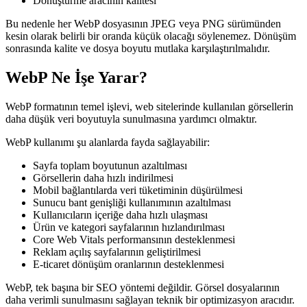
Dönüştürme aracının kalitesi
Bu nedenle her WebP dosyasının JPEG veya PNG sürümünden
kesin olarak belirli bir oranda küçük olacağı söylenemez. Dönüşüm
sonrasında kalite ve dosya boyutu mutlaka karşılaştırılmalıdır.
WebP Ne İşe Yarar?
WebP formatının temel işlevi, web sitelerinde kullanılan görsellerin
daha düşük veri boyutuyla sunulmasına yardımcı olmaktır.
WebP kullanımı şu alanlarda fayda sağlayabilir:
Sayfa toplam boyutunun azaltılması
Görsellerin daha hızlı indirilmesi
Mobil bağlantılarda veri tüketiminin düşürülmesi
Sunucu bant genişliği kullanımının azaltılması
Kullanıcıların içeriğe daha hızlı ulaşması
Ürün ve kategori sayfalarının hızlandırılması
Core Web Vitals performansının desteklenmesi
Reklam açılış sayfalarının geliştirilmesi
E-ticaret dönüşüm oranlarının desteklenmesi
WebP, tek başına bir SEO yöntemi değildir. Görsel dosyalarının
daha verimli sunulmasını sağlayan teknik bir optimizasyon aracıdır.