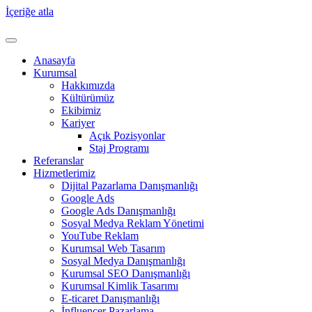
İçeriğe atla
Anasayfa
Kurumsal
Hakkımızda
Kültürümüz
Ekibimiz
Kariyer
Açık Pozisyonlar
Staj Programı
Referanslar
Hizmetlerimiz
Dijital Pazarlama Danışmanlığı
Google Ads
Google Ads Danışmanlığı
Sosyal Medya Reklam Yönetimi
YouTube Reklam
Kurumsal Web Tasarım
Sosyal Medya Danışmanlığı
Kurumsal SEO Danışmanlığı
Kurumsal Kimlik Tasarımı
E-ticaret Danışmanlığı
İnfluencer Pazarlama