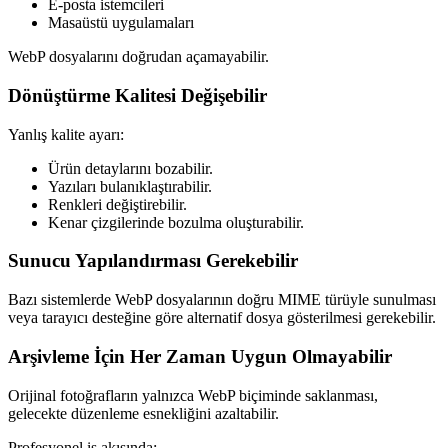
E-posta istemcileri
Masaüstü uygulamaları
WebP dosyalarını doğrudan açamayabilir.
Dönüştürme Kalitesi Değişebilir
Yanlış kalite ayarı:
Ürün detaylarını bozabilir.
Yazıları bulanıklaştırabilir.
Renkleri değiştirebilir.
Kenar çizgilerinde bozulma oluşturabilir.
Sunucu Yapılandırması Gerekebilir
Bazı sistemlerde WebP dosyalarının doğru MIME türüyle sunulması
veya tarayıcı desteğine göre alternatif dosya gösterilmesi gerekebilir.
Arşivleme İçin Her Zaman Uygun Olmayabilir
Orijinal fotoğrafların yalnızca WebP biçiminde saklanması,
gelecekte düzenleme esnekliğini azaltabilir.
Profesyonel iş akışında: