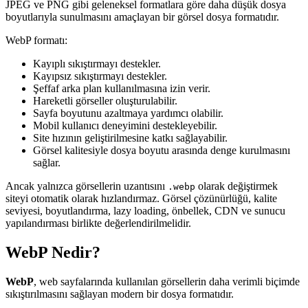
JPEG ve PNG gibi geleneksel formatlara göre daha düşük dosya
boyutlarıyla sunulmasını amaçlayan bir görsel dosya formatıdır.
WebP formatı:
Kayıplı sıkıştırmayı destekler.
Kayıpsız sıkıştırmayı destekler.
Şeffaf arka plan kullanılmasına izin verir.
Hareketli görseller oluşturulabilir.
Sayfa boyutunu azaltmaya yardımcı olabilir.
Mobil kullanıcı deneyimini destekleyebilir.
Site hızının geliştirilmesine katkı sağlayabilir.
Görsel kalitesiyle dosya boyutu arasında denge kurulmasını
sağlar.
Ancak yalnızca görsellerin uzantısını
olarak değiştirmek
.webp
siteyi otomatik olarak hızlandırmaz. Görsel çözünürlüğü, kalite
seviyesi, boyutlandırma, lazy loading, önbellek, CDN ve sunucu
yapılandırması birlikte değerlendirilmelidir.
WebP Nedir?
WebP
, web sayfalarında kullanılan görsellerin daha verimli biçimde
sıkıştırılmasını sağlayan modern bir dosya formatıdır.