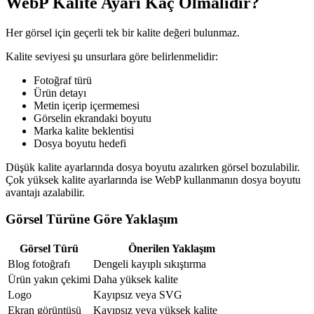
WebP Kalite Ayarı Kaç Olmalıdır?
Her görsel için geçerli tek bir kalite değeri bulunmaz.
Kalite seviyesi şu unsurlara göre belirlenmelidir:
Fotoğraf türü
Ürün detayı
Metin içerip içermemesi
Görselin ekrandaki boyutu
Marka kalite beklentisi
Dosya boyutu hedefi
Düşük kalite ayarlarında dosya boyutu azalırken görsel bozulabilir.
Çok yüksek kalite ayarlarında ise WebP kullanmanın dosya boyutu
avantajı azalabilir.
Görsel Türüne Göre Yaklaşım
Görsel Türü
Önerilen Yaklaşım
Blog fotoğrafı
Dengeli kayıplı sıkıştırma
Ürün yakın çekimi
Daha yüksek kalite
Logo
Kayıpsız veya SVG
Ekran görüntüsü
Kayıpsız veya yüksek kalite