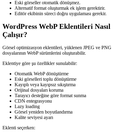
Eski görseller otomatik dönüşmez.
Alternatif format oluşturmak ek işlem gerektirir.
Editör ekibinin süreci doğru uygulaması gerekir.
WordPress WebP Eklentileri Nasıl
Çalışır?
Görsel optimizasyon eklentileri, yüklenen JPEG ve PNG
dosyalarının WebP sürümlerini oluşturabilir.
Eklentiye göre şu özellikler sunulabilir:
Otomatik WebP dönüştürme
Eski görselleri toplu dönüştürme
Kayıplı veya kayıpsız sıkıştırma
Orijinal dosyaları koruma
Tarayıcı desteğine göre format sunma
CDN entegrasyonu
Lazy loading
Görsel yeniden boyutlandırma
Kalite seviyesi ayarı
Eklenti seçerken: