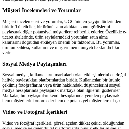
Müşteri İncelemeleri ve Yorumlar
Müşteri incelemeleri ve yorumlar, UGC’nin en yaygın türlerinden
biridir. Tüketiciler, bir ürünü satın aldıktan sonra görüşlerini
paylaşarak diğer potansiyel müşterilere rehberlik ederler. Özellikle e-
ticaret sitelerinde, ürün sayfalarındaki yorumlar, satın alma
kararlarını doğrudan etkileyen önemli bir faktördür. Bu yorumlar,
ürünün kalitesi, kullanımı ve müşteri memnuniyeti hakkında fikir
verir.
Sosyal Medya Paylaşımları
Sosyal medya, kullanıcıların markalarla olan etkileşimlerini en doğal
haliyle paylaştıkları platformlardan biridir. Kullanıcılar, bir ürünle
çekilmiş fotoğraflarını veya ürün hakkındaki düşüncelerini sosyal
medya hesaplarında paylaşarak markaya olan ilgilerini gösterirler.
Markalar, bu paylaşımları kendi hesaplarında yeniden paylaşarak
hem müşterilerini onore eder hem de potansiyel müşterilere ulaşır.
Video ve Fotoğraf İçerikleri
Video ve fotoğraf içerikleri, görsel açıdan dikkat çekici olduğundan,
sosyal medya ve diğer dijital platformlarda büyük etkileşim sağlar.