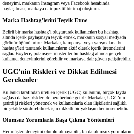
deneyimi, markanın Instagram veya Facebook hesabında
paylaşılması, markaya dair pozitif bir imaj oluşturur.
Marka Hashtag’lerini Teşvik Etme
Belirli bir marka hashtag’i oluşturarak kullanıcıları bu hashtag
altında içerik paylaşmaya teşvik etmek, markanın sosyal medyada
görünürlüğünü artırır. Markalar, kampanya veya yarışmalarla bu
hashtag’leri tanıtarak kullanıcıların aktif olarak içerik üretmelerini
sağlar. Böylece, potansiyel müşteriler bu hashtag altında gerçek
kullanıcı deneyimlerini görebilir ve markaya dair güven geliştirebilir.
UGC’nin Riskleri ve Dikkat Edilmesi
Gerekenler
Kullanıcı tarafından üretilen içerik (UGC) kullanımı, birçok fayda
sağlasa da bazı riskleri de beraberinde getirir. Markalar, UGC’nin
getirdiği riskleri yönetmek ve kullanıcılarla olan ilişkilerini sağlıklı
bir şekilde sürdürebilmek için dikkatli bir yaklaşım benimsemelidir.
Olumsuz Yorumlarla Başa Çıkma Yöntemleri
Her müşteri deneyimi olumlu olmayabilir, bu da olumsuz yorumların