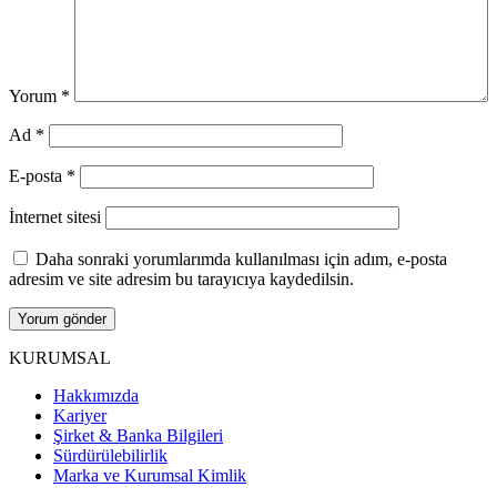
Yorum
*
Ad
*
E-posta
*
İnternet sitesi
Daha sonraki yorumlarımda kullanılması için adım, e-posta
adresim ve site adresim bu tarayıcıya kaydedilsin.
KURUMSAL
Hakkımızda
Kariyer
Şirket & Banka Bilgileri
Sürdürülebilirlik
Marka ve Kurumsal Kimlik