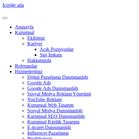
İçeriğe atla
Anasayfa
Kurumsal
Ekibimiz
Kariyer
Açık Pozisyonlar
Staj İmkanı
Hakkımızda
Referanslar
Hizmetlerimiz
Dijital Pazarlama Danışmanlığı
Google Ads
Google Ads Danışmanlığı
Sosyal Medya Reklam Yönetimi
YouTube Reklam
Kurumsal Web Tasarım
Sosyal Medya Danışmanlığı
Kurumsal SEO Danışmanlığı
Kurumsal Kimlik Tasarımı
E-ticaret Danışmanlığı
İnfluencer Pazarlama
Prodüksiyon