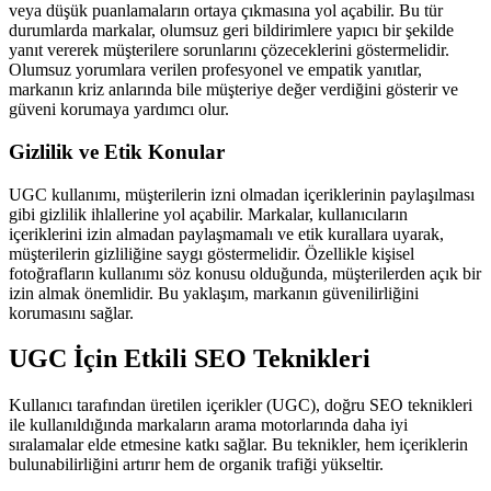
veya düşük puanlamaların ortaya çıkmasına yol açabilir. Bu tür
durumlarda markalar, olumsuz geri bildirimlere yapıcı bir şekilde
yanıt vererek müşterilere sorunlarını çözeceklerini göstermelidir.
Olumsuz yorumlara verilen profesyonel ve empatik yanıtlar,
markanın kriz anlarında bile müşteriye değer verdiğini gösterir ve
güveni korumaya yardımcı olur.
Gizlilik ve Etik Konular
UGC kullanımı, müşterilerin izni olmadan içeriklerinin paylaşılması
gibi gizlilik ihlallerine yol açabilir. Markalar, kullanıcıların
içeriklerini izin almadan paylaşmamalı ve etik kurallara uyarak,
müşterilerin gizliliğine saygı göstermelidir. Özellikle kişisel
fotoğrafların kullanımı söz konusu olduğunda, müşterilerden açık bir
izin almak önemlidir. Bu yaklaşım, markanın güvenilirliğini
korumasını sağlar.
UGC İçin Etkili SEO Teknikleri
Kullanıcı tarafından üretilen içerikler (UGC), doğru SEO teknikleri
ile kullanıldığında markaların arama motorlarında daha iyi
sıralamalar elde etmesine katkı sağlar. Bu teknikler, hem içeriklerin
bulunabilirliğini artırır hem de organik trafiği yükseltir.