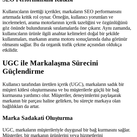
Kullanıcıların ürettiği içerikler, markaların SEO performansını
artırmada kritik rol oynar. Örneğin, kullanıcı yorumları ve
incelemeleri, arama motorlarının içerik tazeliğini ve özgünlüğünü
göz önünde bulundurarak sıralamalarda öne çıkarır. Aynı zamanda,
kullanıcıların ürünle ilgili anahtar kelimeleri doğal bir şekilde
kullanmaları, markanın arama motoru sonuçlarında daha görünür
olmasını sağlar. Bu da organik trafik çekme açısından oldukça
etkilidir.
UGC ile Markalaşma Sürecini
Güçlendirme
Kullanıcı tarafından üretilen içerik (UGC), markaların sadık bir
müşteri kitlesi oluşturmasına ve bu müşterilerle güçlü bir bağ
kurmasına yardımcı olur. Müşteriler, deneyimlerini paylaşarak
markanın bir parçası haline gelirken, bu süreçte markaya olan
bağlılıkları da artar.
Marka Sadakati Oluşturma
UGC, markaların müşterileriyle duygusal bir bağ kurmasını sağlar.
Müşteriler, bir markanın ürünlerini veya hizmetlerini