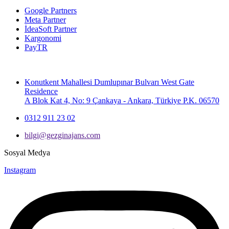
Google Partners
Meta Partner
İdeaSoft Partner
Kargonomi
PayTR
Konutkent Mahallesi Dumlupınar Bulvarı West Gate
Residence
A Blok Kat 4, No: 9 Çankaya - Ankara, Türkiye P.K. 06570
0312 911 23 02
bilgi@gezginajans.com
Sosyal Medya
Instagram