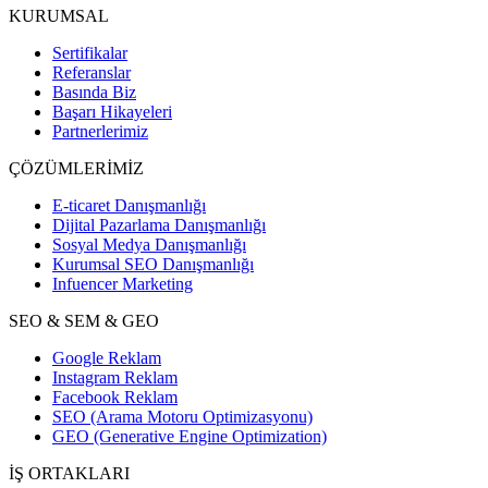
KURUMSAL
Sertifikalar
Referanslar
Basında Biz
Başarı Hikayeleri
Partnerlerimiz
ÇÖZÜMLERİMİZ
E-ticaret Danışmanlığı
Dijital Pazarlama Danışmanlığı
Sosyal Medya Danışmanlığı
Kurumsal SEO Danışmanlığı
Infuencer Marketing
SEO & SEM & GEO
Google Reklam
Instagram Reklam
Facebook Reklam
SEO (Arama Motoru Optimizasyonu)
GEO (Generative Engine Optimization)
İŞ ORTAKLARI