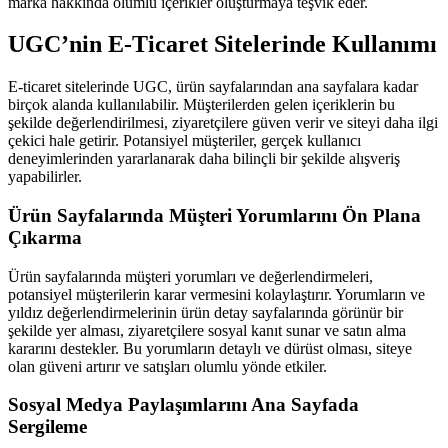
marka hakkında olumlu içerikler oluşturmaya teşvik eder.
UGC’nin E-Ticaret Sitelerinde Kullanımı
E-ticaret sitelerinde UGC, ürün sayfalarından ana sayfalara kadar
birçok alanda kullanılabilir. Müşterilerden gelen içeriklerin bu
şekilde değerlendirilmesi, ziyaretçilere güven verir ve siteyi daha ilgi
çekici hale getirir. Potansiyel müşteriler, gerçek kullanıcı
deneyimlerinden yararlanarak daha bilinçli bir şekilde alışveriş
yapabilirler.
Ürün Sayfalarında Müşteri Yorumlarını Ön Plana
Çıkarma
Ürün sayfalarında müşteri yorumları ve değerlendirmeleri,
potansiyel müşterilerin karar vermesini kolaylaştırır. Yorumların ve
yıldız değerlendirmelerinin ürün detay sayfalarında görünür bir
şekilde yer alması, ziyaretçilere sosyal kanıt sunar ve satın alma
kararını destekler. Bu yorumların detaylı ve dürüst olması, siteye
olan güveni artırır ve satışları olumlu yönde etkiler.
Sosyal Medya Paylaşımlarını Ana Sayfada
Sergileme