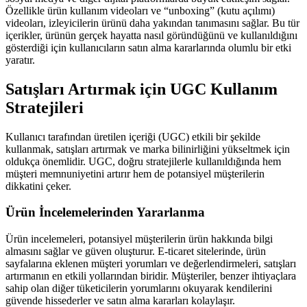
Özellikle ürün kullanım videoları ve “unboxing” (kutu açılımı)
videoları, izleyicilerin ürünü daha yakından tanımasını sağlar. Bu tür
içerikler, ürünün gerçek hayatta nasıl göründüğünü ve kullanıldığını
gösterdiği için kullanıcıların satın alma kararlarında olumlu bir etki
yaratır.
Satışları Artırmak için UGC Kullanım
Stratejileri
Kullanıcı tarafından üretilen içeriği (UGC) etkili bir şekilde
kullanmak, satışları artırmak ve marka bilinirliğini yükseltmek için
oldukça önemlidir. UGC, doğru stratejilerle kullanıldığında hem
müşteri memnuniyetini artırır hem de potansiyel müşterilerin
dikkatini çeker.
Ürün İncelemelerinden Yararlanma
Ürün incelemeleri, potansiyel müşterilerin ürün hakkında bilgi
almasını sağlar ve güven oluşturur. E-ticaret sitelerinde, ürün
sayfalarına eklenen müşteri yorumları ve değerlendirmeleri, satışları
artırmanın en etkili yollarından biridir. Müşteriler, benzer ihtiyaçlara
sahip olan diğer tüketicilerin yorumlarını okuyarak kendilerini
güvende hissederler ve satın alma kararları kolaylaşır.