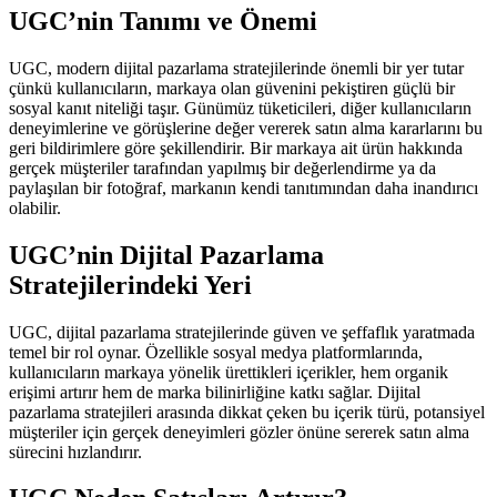
UGC’nin Tanımı ve Önemi
UGC, modern dijital pazarlama stratejilerinde önemli bir yer tutar
çünkü kullanıcıların, markaya olan güvenini pekiştiren güçlü bir
sosyal kanıt niteliği taşır. Günümüz tüketicileri, diğer kullanıcıların
deneyimlerine ve görüşlerine değer vererek satın alma kararlarını bu
geri bildirimlere göre şekillendirir. Bir markaya ait ürün hakkında
gerçek müşteriler tarafından yapılmış bir değerlendirme ya da
paylaşılan bir fotoğraf, markanın kendi tanıtımından daha inandırıcı
olabilir.
UGC’nin Dijital Pazarlama
Stratejilerindeki Yeri
UGC, dijital pazarlama stratejilerinde güven ve şeffaflık yaratmada
temel bir rol oynar. Özellikle sosyal medya platformlarında,
kullanıcıların markaya yönelik ürettikleri içerikler, hem organik
erişimi artırır hem de marka bilinirliğine katkı sağlar. Dijital
pazarlama stratejileri arasında dikkat çeken bu içerik türü, potansiyel
müşteriler için gerçek deneyimleri gözler önüne sererek satın alma
sürecini hızlandırır.