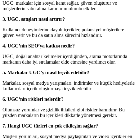
UGC, markalar için sosyal kanıt sağlar, güven oluşturur ve
müşterilerin satın alma kararlarını olumlu etkiler.
3. UGC, satışları nasıl artırır?
Kullanıcı deneyimlerine dayalı içerikler, potansiyel müşterilere
güven verir ve bu da satın alma sürecini hızlandırır.
4. UGC’nin SEO’ya katkısı nedir?
UGC, doğal anahtar kelimeler içerdiğinden, arama motorlarında
markanın daha iyi sıralamalar elde etmesine yardımcı olur.
5. Markalar UGC’yi nasıl teşvik edebilir?
Markalar, sosyal medya yarışmaları, indirimler ve küçük hediyelerle
kullanıcıları içerik oluşturmaya teşvik edebilir.
6. UGC’nin riskleri nelerdir?
Olumsuz yorumlar ve gizlilik ihlalleri gibi riskler barındırır. Bu
yüzden markaların bu içerikleri dikkatle yönetmesi gerekir.
7. Hangi UGC türleri en çok etkileşim sağlar?
Müşteri yorumları, sosyal medya paylaşımları ve video içerikler en