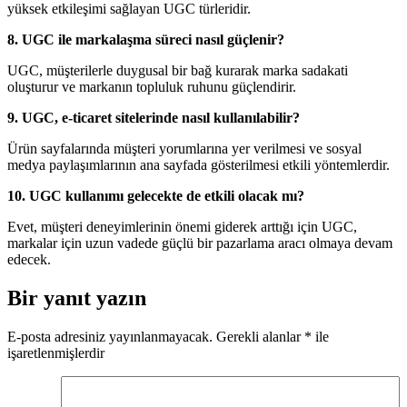
yüksek etkileşimi sağlayan UGC türleridir.
8. UGC ile markalaşma süreci nasıl güçlenir?
UGC, müşterilerle duygusal bir bağ kurarak marka sadakati
oluşturur ve markanın topluluk ruhunu güçlendirir.
9. UGC, e-ticaret sitelerinde nasıl kullanılabilir?
Ürün sayfalarında müşteri yorumlarına yer verilmesi ve sosyal
medya paylaşımlarının ana sayfada gösterilmesi etkili yöntemlerdir.
10. UGC kullanımı gelecekte de etkili olacak mı?
Evet, müşteri deneyimlerinin önemi giderek arttığı için UGC,
markalar için uzun vadede güçlü bir pazarlama aracı olmaya devam
edecek.
Bir yanıt yazın
E-posta adresiniz yayınlanmayacak.
Gerekli alanlar
*
ile
işaretlenmişlerdir