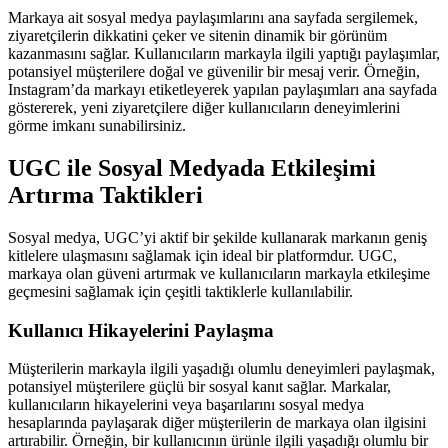
Markaya ait sosyal medya paylaşımlarını ana sayfada sergilemek,
ziyaretçilerin dikkatini çeker ve sitenin dinamik bir görünüm
kazanmasını sağlar. Kullanıcıların markayla ilgili yaptığı paylaşımlar,
potansiyel müşterilere doğal ve güvenilir bir mesaj verir. Örneğin,
Instagram’da markayı etiketleyerek yapılan paylaşımları ana sayfada
göstererek, yeni ziyaretçilere diğer kullanıcıların deneyimlerini
görme imkanı sunabilirsiniz.
UGC ile Sosyal Medyada Etkileşimi
Artırma Taktikleri
Sosyal medya, UGC’yi aktif bir şekilde kullanarak markanın geniş
kitlelere ulaşmasını sağlamak için ideal bir platformdur. UGC,
markaya olan güveni artırmak ve kullanıcıların markayla etkileşime
geçmesini sağlamak için çeşitli taktiklerle kullanılabilir.
Kullanıcı Hikayelerini Paylaşma
Müşterilerin markayla ilgili yaşadığı olumlu deneyimleri paylaşmak,
potansiyel müşterilere güçlü bir sosyal kanıt sağlar. Markalar,
kullanıcıların hikayelerini veya başarılarını sosyal medya
hesaplarında paylaşarak diğer müşterilerin de markaya olan ilgisini
artırabilir. Örneğin, bir kullanıcının ürünle ilgili yaşadığı olumlu bir