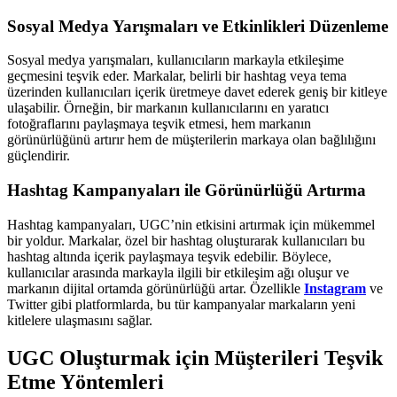
Sosyal Medya Yarışmaları ve Etkinlikleri Düzenleme
Sosyal medya yarışmaları, kullanıcıların markayla etkileşime
geçmesini teşvik eder. Markalar, belirli bir hashtag veya tema
üzerinden kullanıcıları içerik üretmeye davet ederek geniş bir kitleye
ulaşabilir. Örneğin, bir markanın kullanıcılarını en yaratıcı
fotoğraflarını paylaşmaya teşvik etmesi, hem markanın
görünürlüğünü artırır hem de müşterilerin markaya olan bağlılığını
güçlendirir.
Hashtag Kampanyaları ile Görünürlüğü Artırma
Hashtag kampanyaları, UGC’nin etkisini artırmak için mükemmel
bir yoldur. Markalar, özel bir hashtag oluşturarak kullanıcıları bu
hashtag altında içerik paylaşmaya teşvik edebilir. Böylece,
kullanıcılar arasında markayla ilgili bir etkileşim ağı oluşur ve
markanın dijital ortamda görünürlüğü artar. Özellikle
Instagram
ve
Twitter gibi platformlarda, bu tür kampanyalar markaların yeni
kitlelere ulaşmasını sağlar.
UGC Oluşturmak için Müşterileri Teşvik
Etme Yöntemleri