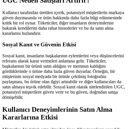
UGC Neden Satışları Artırır?
Kullanıcı tarafından üretilen içerik, potansiyel müşterilerin markaya
güven duymasında ve ürün hakkında daha fazla bilgi edinmesinde
kritik bir rol oynar. Tüketiciler, diğer insanların deneyimlerine
bakarak kendilerini daha rahat hissederler ve bu da satın alma
kararlarını hızlandırır.
Sosyal Kanıt ve Güvenin Etkisi
Sosyal kanıt, insanların başkalarının eylemlerini veya düşüncelerini
referans alarak karar vermeleri anlamına gelir. Tüketiciler,
başkalarının bir ürünü satın aldığını ve memnun kaldığını
gördüklerinde o ürüne daha fazla güven duyarlar. Örneğin, bir
müşterinin sosyal medyada bir ürünle çekilmiş fotoğrafını
paylaşması, bu ürüne olan ilgiyi artırabilir ve diğer kullanıcıları da
satın almaya teşvik edebilir. Sosyal kanıt olarak nitelendirilen UGC,
potansiyel müşterilere güven verir ve bu güven, doğrudan satışa
dönüşebilir.
Kullanıcı Deneyimlerinin Satın Alma
Kararlarına Etkisi