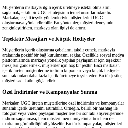
Müşterilerin markayla ilgili içerik üretmeye istekli olmalarını
sağlamak, etkili bir UGC stratejisinin temel unsurlarındandır.
Markalar, çeşitli teşvik yöntemleriyle müşterilerini UGC
oluşturmaya yönlendirebilir. Bu yöntemler, müşteri deneyimini
zenginleştirirken, markaya olan ilgiyi de artırır.
Teşekkür Mesajları ve Küçük Hediyeler
Müşterilerin içerik oluşturma çabalarını takdir etmek, markayla
aralarında pozitif bir bağ kurulmasını sağlar. Özellikle sosyal medya
platformlarında markaya yönelik yapılan paylaşımlar için teşekkür
mesajları göndermek, müşteriler için hoş bir jesttir. Bazı markalar,
içerik üreten müşterilerine indirim kuponları veya küçük hediyeler
sunarak onları daha fazla içerik üretmeye teşvik eder. Bu tür jestler,
müşteri sadakatini güçlendirir.
Özel İndirimler ve Kampanyalar Sunma
Markalar, UGC üreten müşterilerine özel indirimler ve kampanyalar
sunarak içerik üretimini artırabilir. Örneğin, belirli bir hashtag ile
fotoğraf veya video paylaşan müşterilere bir sonraki alışverişlerinde
indirim sağlanması, hem müşteri memnuniyetini artırır hem de
markanın görünürlüğünü yükseltir. Bu tür kampanyalar, müşterileri