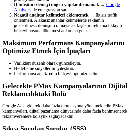
Dönüşüm izlemeyi doğru yapılandırmamak
→
Google
Analytics
ile entegrasyon şart.
Negatif anahtar kelimeleri eklememek
→ İlgisiz trafik
önlenmeli. Alakasız anahtar kelimelerde reklamın
gösterilmesi, dönüşüm olmayacak kişilerin reklama tıklayıp
bütçeyi boşuna tüketmesi anlamına gelir.
Maksimum Performans Kampanyalarını
Optimize Etmek İçin İpuçları
Varlıkları düzenli olarak güncelleyin.
Hedefleme sinyallerini iyileştirin.
Performansı analiz edip bütçeyi optimize edin.
Gelecekte PMax Kampanyalarının Dijital
Reklamcılıktaki Rolü
Google Ads, giderek daha fazla otomasyona yönelmektedir. PMax
kampanyaları, dijital pazarlama dünyasında daha fazla benimsenerek
reklamverenlere kolaylık sağlayacaktır.
Sıkça Sorulan Sorular (SSS)