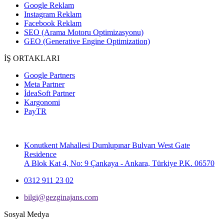
Google Reklam
Instagram Reklam
Facebook Reklam
SEO (Arama Motoru Optimizasyonu)
GEO (Generative Engine Optimization)
İŞ ORTAKLARI
Google Partners
Meta Partner
İdeaSoft Partner
Kargonomi
PayTR
Konutkent Mahallesi Dumlupınar Bulvarı West Gate
Residence
A Blok Kat 4, No: 9 Çankaya - Ankara, Türkiye P.K. 06570
0312 911 23 02
bilgi@gezginajans.com
Sosyal Medya