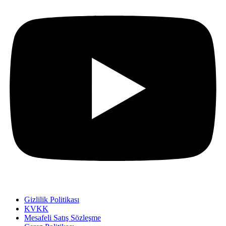
Gizlilik Politikası
KVKK
Mesafeli Satış Sözleşme