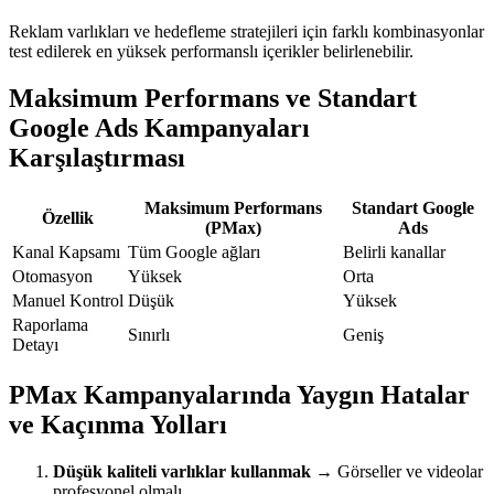
Reklam varlıkları ve hedefleme stratejileri için farklı kombinasyonlar
test edilerek en yüksek performanslı içerikler belirlenebilir.
Maksimum Performans ve Standart
Google Ads Kampanyaları
Karşılaştırması
Maksimum Performans
Standart Google
Özellik
(PMax)
Ads
Kanal Kapsamı
Tüm Google ağları
Belirli kanallar
Otomasyon
Yüksek
Orta
Manuel Kontrol
Düşük
Yüksek
Raporlama
Sınırlı
Geniş
Detayı
PMax Kampanyalarında Yaygın Hatalar
ve Kaçınma Yolları
Düşük kaliteli varlıklar kullanmak
→ Görseller ve videolar
profesyonel olmalı.