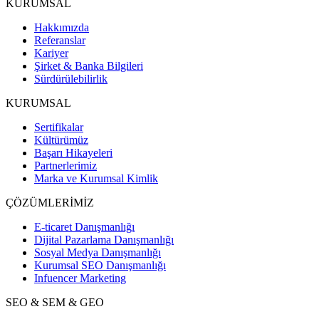
KURUMSAL
Hakkımızda
Referanslar
Kariyer
Şirket & Banka Bilgileri
Sürdürülebilirlik
KURUMSAL
Sertifikalar
Kültürümüz
Başarı Hikayeleri
Partnerlerimiz
Marka ve Kurumsal Kimlik
ÇÖZÜMLERİMİZ
E-ticaret Danışmanlığı
Dijital Pazarlama Danışmanlığı
Sosyal Medya Danışmanlığı
Kurumsal SEO Danışmanlığı
Infuencer Marketing
SEO & SEM & GEO