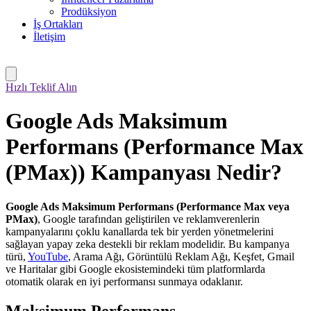
Prodüksiyon
İş Ortakları
İletişim
Hızlı Teklif Alın
Google Ads Maksimum
Performans (Performance Max
(PMax)) Kampanyası Nedir?
Google Ads Maksimum Performans (Performance Max veya
PMax)
, Google tarafından geliştirilen ve reklamverenlerin
kampanyalarını çoklu kanallarda tek bir yerden yönetmelerini
sağlayan yapay zeka destekli bir reklam modelidir. Bu kampanya
türü,
YouTube
, Arama Ağı, Görüntülü Reklam Ağı, Keşfet, Gmail
ve Haritalar gibi Google ekosistemindeki tüm platformlarda
otomatik olarak en iyi performansı sunmaya odaklanır.
Maksimum Performans