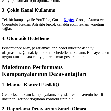
en iyi performans için optimize edilir.
3. Çoklu Kanal Kullanımı
Tek bir kampanya ile YouTube, Gmail,
Keşfet
, Google Arama ve
Görüntülü Reklam Ağı gibi birçok kanalda etkin reklam yönetimi
sağlar.
4. Otomatik Hedefleme
Performance Max, pazarlamacıların hedef kitlesine daha iyi
ulaşmasını sağlamak için otomatik hedefleme kullanır. Bu sayede, en
uygun kullanıcılara en uygun reklamlar gösterilebilir.
Maksimum Performans
Kampanyalarının Dezavantajları
1. Manuel Kontrol Eksikliği
Geleneksel reklam kampanyalarına kıyasla, reklamverenin belirli
unsurlar üzerinde doğrudan kontrolü sınırlıdır.
2. Raporlama Detaylarının Sınırlı Olması