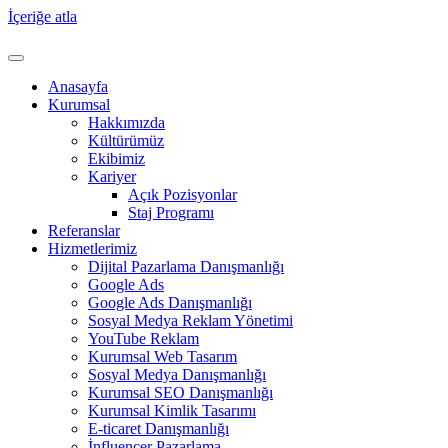
İçeriğe atla
Anasayfa
Kurumsal
Hakkımızda
Kültürümüz
Ekibimiz
Kariyer
Açık Pozisyonlar
Staj Programı
Referanslar
Hizmetlerimiz
Dijital Pazarlama Danışmanlığı
Google Ads
Google Ads Danışmanlığı
Sosyal Medya Reklam Yönetimi
YouTube Reklam
Kurumsal Web Tasarım
Sosyal Medya Danışmanlığı
Kurumsal SEO Danışmanlığı
Kurumsal Kimlik Tasarımı
E-ticaret Danışmanlığı
İnfluencer Pazarlama