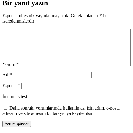
Bir yanıt yazın
E-posta adresiniz yayınlanmayacak.
Gerekli alanlar
*
ile
işaretlenmişlerdir
Yorum
*
Ad
*
E-posta
*
İnternet sitesi
Daha sonraki yorumlarımda kullanılması için adım, e-posta
adresim ve site adresim bu tarayıcıya kaydedilsin.