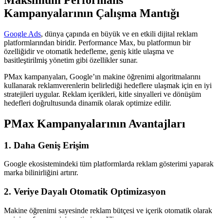
Kampanyalarının Çalışma Mantığı
Google Ads
, dünya çapında en büyük ve en etkili dijital reklam
platformlarından biridir. Performance Max, bu platformun bir
özelliğidir ve otomatik hedefleme, geniş kitle ulaşma ve
basitleştirilmiş yönetim gibi özellikler sunar.
PMax kampanyaları, Google’ın makine öğrenimi algoritmalarını
kullanarak reklamverenlerin belirlediği hedeflere ulaşmak için en iyi
stratejileri uygular. Reklam içerikleri, kitle sinyalleri ve dönüşüm
hedefleri doğrultusunda dinamik olarak optimize edilir.
PMax Kampanyalarının Avantajları
1. Daha Geniş Erişim
Google ekosistemindeki tüm platformlarda reklam gösterimi yaparak
marka bilinirliğini artırır.
2. Veriye Dayalı Otomatik Optimizasyon
Makine öğrenimi sayesinde reklam bütçesi ve içerik otomatik olarak