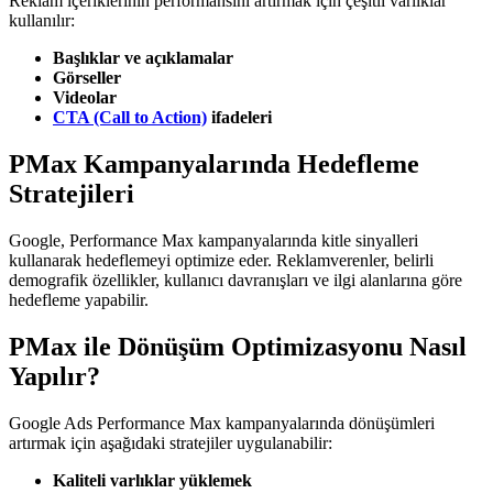
Reklam içeriklerinin performansını artırmak için çeşitli varlıklar
kullanılır:
Başlıklar ve açıklamalar
Görseller
Videolar
CTA (Call to Action)
ifadeleri
PMax Kampanyalarında Hedefleme
Stratejileri
Google, Performance Max kampanyalarında kitle sinyalleri
kullanarak hedeflemeyi optimize eder. Reklamverenler, belirli
demografik özellikler, kullanıcı davranışları ve ilgi alanlarına göre
hedefleme yapabilir.
PMax ile Dönüşüm Optimizasyonu Nasıl
Yapılır?
Google Ads Performance Max kampanyalarında dönüşümleri
artırmak için aşağıdaki stratejiler uygulanabilir:
Kaliteli varlıklar yüklemek