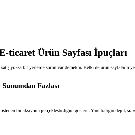
-ticaret Ürün Sayfası İpuçları
 satış yoksa bir yerlerde sorun var demektir. Belki de ürün sayfaların y
r Sunumdan Fazlası
istenen bir aksiyonu gerçekleştirdiğini gösterir. Yani trafiğin değil,
son