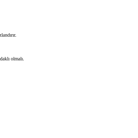
landırır.
daklı olmalı.