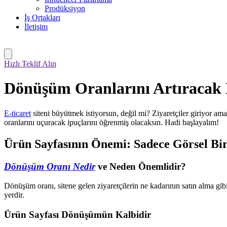
Prodüksiyon
İş Ortakları
İletişim
Hızlı Teklif Alın
Dönüşüm Oranlarını Artıracak E
E-ticaret
siteni büyütmek istiyorsun, değil mi? Ziyaretçiler giriyor ama
oranlarını uçuracak ipuçlarını öğrenmiş olacaksın. Hadi başlayalım!
Ürün Sayfasının Önemi: Sadece Görsel Bi
Dönüşüm Oranı Nedir
ve Neden Önemlidir?
Dönüşüm oranı, sitene gelen ziyaretçilerin ne kadarının satın alma gibi 
yerdir.
Ürün Sayfası Dönüşümün Kalbidir