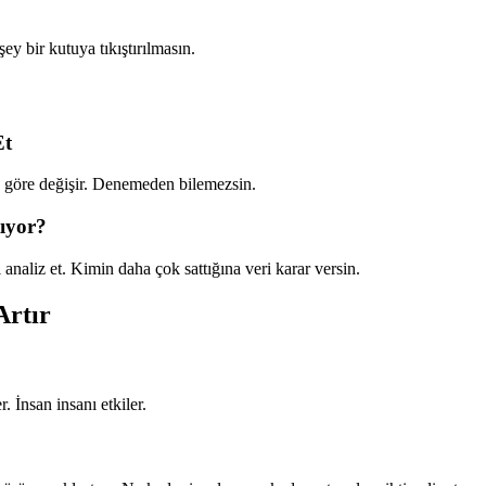
ey bir kutuya tıkıştırılmasın.
Et
 göre değişir. Denemeden bilemezsin.
ıyor?
 analiz et. Kimin daha çok sattığına veri karar versin.
Artır
. İnsan insanı etkiler.