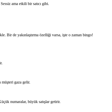
essiz ama etkili bir satıcı gibi.
kle. Bir de yakınlaştırma özelliği varsa, işte o zaman bingo!
r.
müşteri gaza gelir.
Küçük numaralar, büyük satışlar getirir.