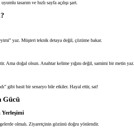
yumlu tasarım ve hızlı sayfa açılışı şart.
ı?
eyimi” yaz. Müşteri teknik detaya değil, çözüme bakar.
tir. Ama doğal olsun. Anahtar kelime yığını değil, samimi bir metin yaz
 gibi basit bir senaryo bile etkiler. Hayal ettir, sat!
n Gücü
 Yerleşimi
ölgelerde olmalı. Ziyaretçinin gözünü doğru yönlendir.