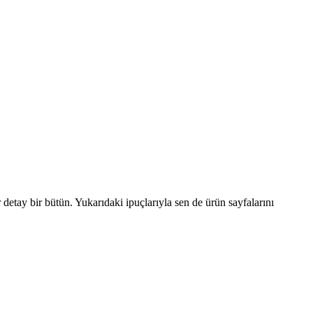
.
r detay bir bütün. Yukarıdaki ipuçlarıyla sen de ürün sayfalarını