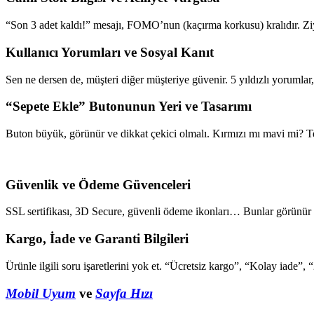
“Son 3 adet kaldı!” mesajı, FOMO’nun (kaçırma korkusu) kralıdır. Ziya
Kullanıcı Yorumları ve Sosyal Kanıt
Sen ne dersen de, müşteri diğer müşteriye güvenir. 5 yıldızlı yorumlar, 
“Sepete Ekle” Butonunun Yeri ve Tasarımı
Buton büyük, görünür ve dikkat çekici olmalı. Kırmızı mı mavi mi? Te
Güvenlik ve Ödeme Güvenceleri
SSL sertifikası, 3D Secure, güvenli ödeme ikonları… Bunlar görünür o
Kargo, İade ve Garanti Bilgileri
Ürünle ilgili soru işaretlerini yok et. “Ücretsiz kargo”, “Kolay iade”, “
Mobil Uyum
ve
Sayfa Hızı