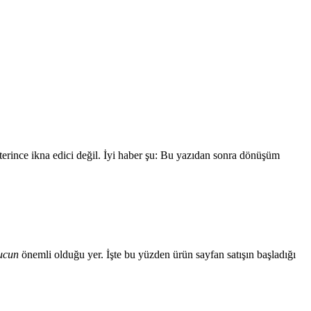
eterince ikna edici değil. İyi haber şu: Bu yazıdan sonra dönüşüm
ucun
önemli olduğu yer. İşte bu yüzden ürün sayfan satışın başladığı