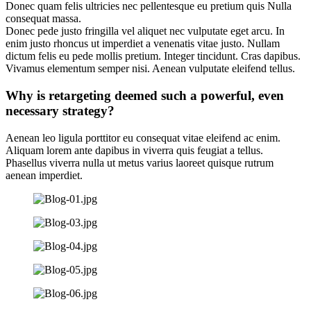
Donec quam felis ultricies nec pellentesque eu pretium quis Nulla
consequat massa.
Donec pede justo fringilla vel aliquet nec vulputate eget arcu. In
enim justo rhoncus ut imperdiet a venenatis vitae justo. Nullam
dictum felis eu pede mollis pretium. Integer tincidunt. Cras dapibus.
Vivamus elementum semper nisi. Aenean vulputate eleifend tellus.
Why is retargeting deemed such a powerful, even
necessary strategy?
Aenean leo ligula porttitor eu consequat vitae eleifend ac enim.
Aliquam lorem ante dapibus in viverra quis feugiat a tellus.
Phasellus viverra nulla ut metus varius laoreet quisque rutrum
aenean imperdiet.