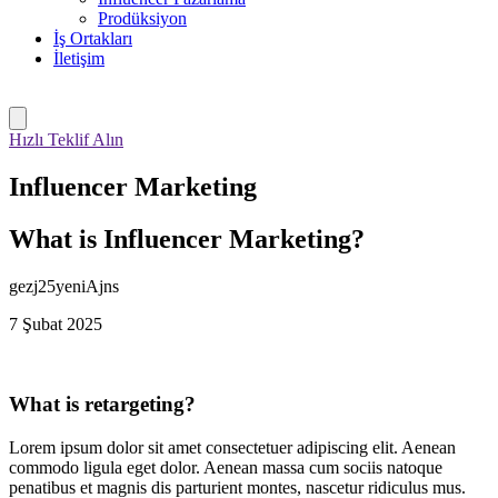
Prodüksiyon
İş Ortakları
İletişim
Hızlı Teklif Alın
Influencer Marketing
What is Influencer Marketing?
gezj25yeniAjns
7 Şubat 2025
What is retargeting?
Lorem ipsum dolor sit amet consectetuer adipiscing elit. Aenean
commodo ligula eget dolor. Aenean massa cum sociis natoque
penatibus et magnis dis parturient montes, nascetur ridiculus mus.