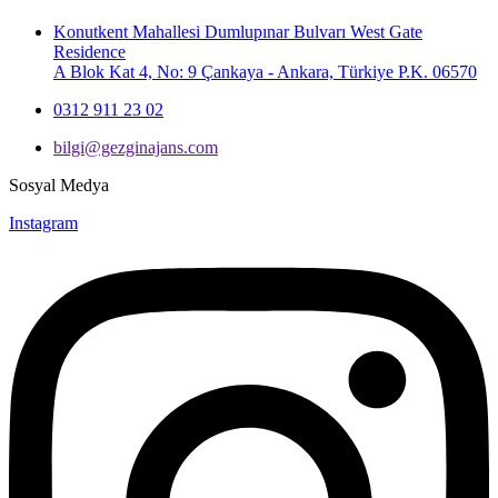
Konutkent Mahallesi Dumlupınar Bulvarı West Gate
Residence
A Blok Kat 4, No: 9 Çankaya - Ankara, Türkiye P.K. 06570
0312 911 23 02
bilgi@gezginajans.com
Sosyal Medya
Instagram