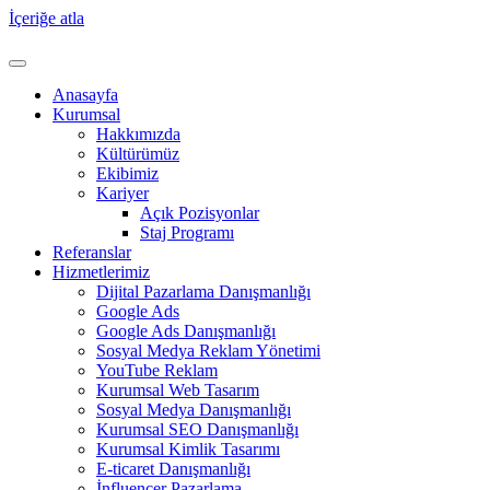
İçeriğe atla
Anasayfa
Kurumsal
Hakkımızda
Kültürümüz
Ekibimiz
Kariyer
Açık Pozisyonlar
Staj Programı
Referanslar
Hizmetlerimiz
Dijital Pazarlama Danışmanlığı
Google Ads
Google Ads Danışmanlığı
Sosyal Medya Reklam Yönetimi
YouTube Reklam
Kurumsal Web Tasarım
Sosyal Medya Danışmanlığı
Kurumsal SEO Danışmanlığı
Kurumsal Kimlik Tasarımı
E-ticaret Danışmanlığı
İnfluencer Pazarlama