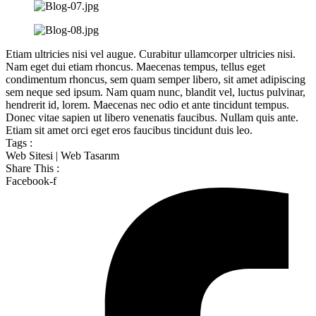
Etiam ultricies nisi vel augue. Curabitur ullamcorper ultricies nisi.
Nam eget dui etiam rhoncus. Maecenas tempus, tellus eget
condimentum rhoncus, sem quam semper libero, sit amet adipiscing
sem neque sed ipsum. Nam quam nunc, blandit vel, luctus pulvinar,
hendrerit id, lorem. Maecenas nec odio et ante tincidunt tempus.
Donec vitae sapien ut libero venenatis faucibus. Nullam quis ante.
Etiam sit amet orci eget eros faucibus tincidunt duis leo.
Tags :
Web Sitesi | Web Tasarım
Share This :
Facebook-f